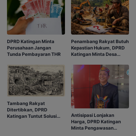
Penambang Rakyat Butuh
DPRD Katingan Minta
Kepastian Hukum, DPRD
Perusahaan Jangan
Katingan Minta Desa
Tunda Pembayaran THR
Usulkan WPR
Tambang Rakyat
Ditertibkan, DPRD
Antisipasi Lonjakan
Katingan Tuntut Solusi
Harga, DPRD Katingan
untuk Warga
Minta Pengawasan
Sembako Diperketat