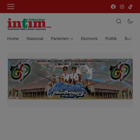
Home
Nasional
Parlemen
Ekonomi
Politik
Bumi T