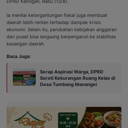
DPRD Katingan, Rabu (13/8).
Ia menilai ketergantungan fiskal juga membuat
daerah lebih rentan terhadap dampak krisis
ekonomi. Selain itu, perubahan kebijakan anggaran
dari pusat bisa langsung berpengaruh ke stabilitas
keuangan daerah.
Baca Juga:
Serap Aspirasi Warga, DPRD
Soroti Kekurangan Ruang Kelas di
Desa Tumbang Manangei