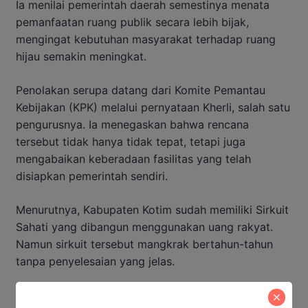
Ia menilai pemerintah daerah semestinya menata
pemanfaatan ruang publik secara lebih bijak,
mengingat kebutuhan masyarakat terhadap ruang
hijau semakin meningkat.
Penolakan serupa datang dari Komite Pemantau
Kebijakan (KPK) melalui pernyataan Kherli, salah satu
pengurusnya. Ia menegaskan bahwa rencana
tersebut tidak hanya tidak tepat, tetapi juga
mengabaikan keberadaan fasilitas yang telah
disiapkan pemerintah sendiri.
Menurutnya, Kabupaten Kotim sudah memiliki Sirkuit
Sahati yang dibangun menggunakan uang rakyat.
Namun sirkuit tersebut mangkrak bertahun-tahun
tanpa penyelesaian yang jelas.
“Kegiatan balap semestinya dipusatkan di sirkuit,