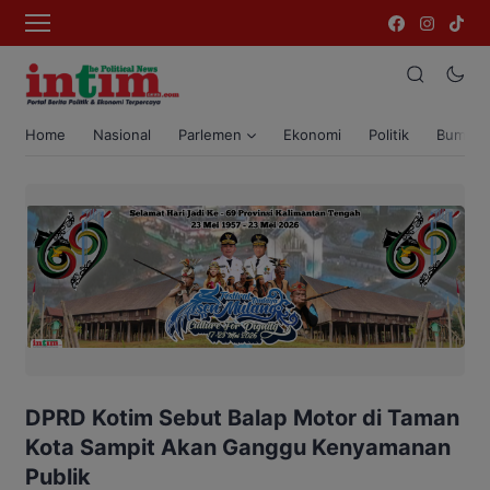
Home
Nasional
Parlemen
Ekonomi
Politik
Bumi T
DPRD Kotim Sebut Balap Motor di Taman
Kota Sampit Akan Ganggu Kenyamanan
Publik