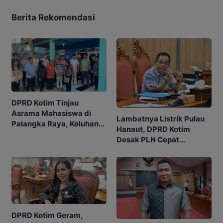
Berita Rekomendasi
DPRD Kotim Tinjau
Asrama Mahasiswa di
Lambatnya Listrik Pulau
Palangka Raya, Keluhan
Hanaut, DPRD Kotim
Listrik Jadi Sorotan
Desak PLN Cepat
Realisasikan Janji
DPRD Kotim Geram,