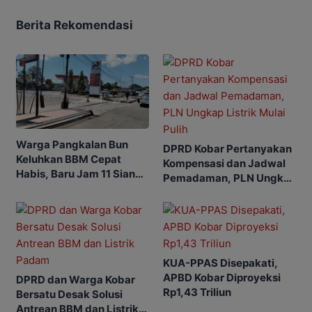
Berita Rekomendasi
Warga Pangkalan Bun
DPRD Kobar Pertanyakan
Keluhkan BBM Cepat
Kompensasi dan Jadwal
Habis, Baru Jam 11 Siang
Pemadaman, PLN Ungkap
SPBU Sudah Kehabisan
Listrik Mulai Pulih
Stok
KUA-PPAS Disepakati,
APBD Kobar Diproyeksi
DPRD dan Warga Kobar
Rp1,43 Triliun
Bersatu Desak Solusi
Antrean BBM dan Listrik