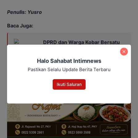
Penulis: Yusro
Baca Juga:
DPRD dan Warga Kobar Bersatu
Desak Solusi Antrean BBM dan
Listrik Padam
Halo Sahabat Intimnews
Pastikan Selalu Update Berita Terbaru
Ikuti Saluran