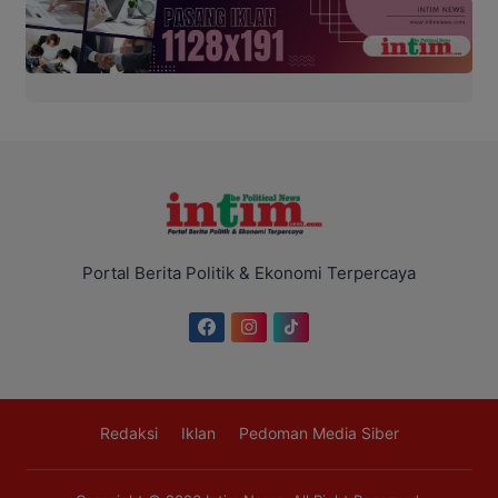
Portal Berita Politik & Ekonomi Terpercaya
Redaksi
Iklan
Pedoman Media Siber