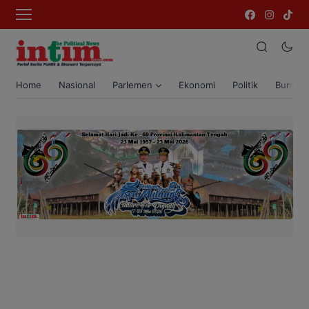
Home
Nasional
Parlemen
Ekonomi
Politik
Bumi T