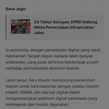
Baca Juga:
24 Tahun Seruyan, DPRD Kalteng
Minta Pemerataan Infrastruktur
Jalan
Ia optimistis, dengan pendekatan digital yang tepat,
Kalimantan Tengah dapat menarik lebih banyak
wisatawan, yang pada akhirnya berdampak positif
terhadap pertumbuhan ekonomi daerah.
Lebih lanjut, Fery Khaidir mendorong pemerintah
daerah untuk berkolaborasi dengan pelaku industri
kreatif, UMKM, dan startup digital dalam
mengembangkan platform digital pariwisata yang
terintegrasi dan mudah digunakan.