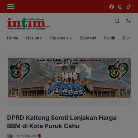
Home
Nasional
Parlemen
Ekonomi
Politik
Bumi T
DPRD Kalteng Soroti Lonjakan Harga
BBM di Kota Puruk Cahu
Intim News