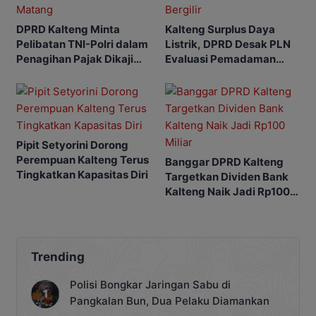
DPRD Kalteng Minta
Kalteng Surplus Daya
Pelibatan TNI-Polri dalam
Listrik, DPRD Desak PLN
Penagihan Pajak Dikaji
Evaluasi Pemadaman
Matang
Bergilir
Pipit Setyorini Dorong
Perempuan Kalteng Terus
Banggar DPRD Kalteng
Tingkatkan Kapasitas Diri
Targetkan Dividen Bank
Kalteng Naik Jadi Rp100
Miliar
Trending
Polisi Bongkar Jaringan Sabu di
Pangkalan Bun, Dua Pelaku Diamankan