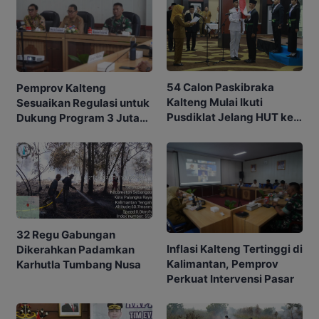
54 Calon Paskibraka
Pemprov Kalteng
Kalteng Mulai Ikuti
Sesuaikan Regulasi untuk
Pusdiklat Jelang HUT ke-
Dukung Program 3 Juta
81 RI
Rumah
32 Regu Gabungan
Inflasi Kalteng Tertinggi di
Dikerahkan Padamkan
Kalimantan, Pemprov
Karhutla Tumbang Nusa
Perkuat Intervensi Pasar