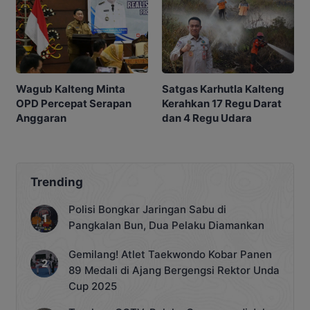
Satgas Karhutla Kalteng
Wagub Kalteng Minta
Kerahkan 17 Regu Darat
OPD Percepat Serapan
dan 4 Regu Udara
Anggaran
Trending
Polisi Bongkar Jaringan Sabu di
Pangkalan Bun, Dua Pelaku Diamankan
Gemilang! Atlet Taekwondo Kobar Panen
89 Medali di Ajang Bergengsi Rektor Unda
Cup 2025