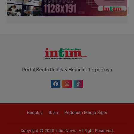
Portal Berita Politik & Ekonomi Terpercaya
Redaksi
Iklan
Pedoman Media Siber
Copyright © 2026
Intim News
. All Right Reserved.