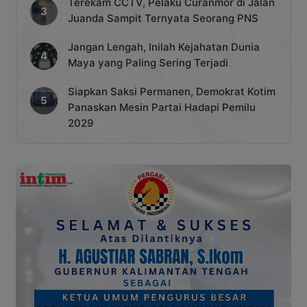
Terekam CCTV, Pelaku Curanmor di Jalan
Juanda Sampit Ternyata Seorang PNS
Jangan Lengah, Inilah Kejahatan Dunia
Maya yang Paling Sering Terjadi
Siapkan Saksi Permanen, Demokrat Kotim
Panaskan Mesin Partai Hadapi Pemilu
2029