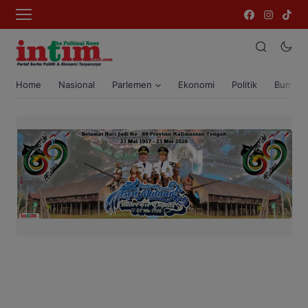
Home
Nasional
Parlemen
Ekonomi
Politik
Bumi T