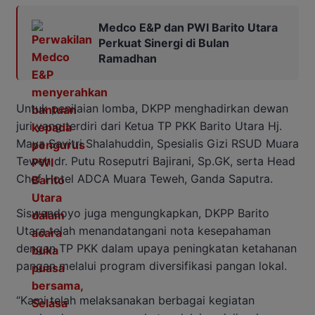
Medco E&P dan PWI Barito Utara
Perkuat Sinergi di Bulan
Ramadhan
Untuk penilaian lomba, DKPP menghadirkan dewan
juri yang terdiri dari Ketua TP PKK Barito Utara Hj.
Maya Savitri Shalahuddin, Spesialis Gizi RSUD Muara
Teweh dr. Putu Roseputri Bajirani, Sp.GK, serta Head
Chef Hotel ADCA Muara Teweh, Ganda Saputra.
Siswandoyo juga mengungkapkan, DKPP Barito
Utara telah menandatangani nota kesepahaman
dengan TP PKK dalam upaya peningkatan ketahanan
pangan melalui program diversifikasi pangan lokal.
“Kami telah melaksanakan berbagai kegiatan