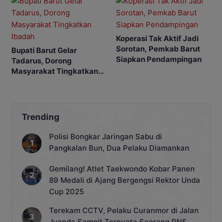
Koperasi Tak Aktif Jadi
Sorotan, Pemkab Barut
Bupati Barut Gelar
Siapkan Pendampingan
Tadarus, Dorong
Masyarakat Tingkatkan
Ibadah
Trending
Polisi Bongkar Jaringan Sabu di
Pangkalan Bun, Dua Pelaku Diamankan
Gemilang! Atlet Taekwondo Kobar Panen
89 Medali di Ajang Bergengsi Rektor Unda
Cup 2025
Terekam CCTV, Pelaku Curanmor di Jalan
Juanda Sampit Ternyata Seorang PNS