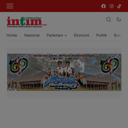
Home
Nasional
Parlemen
Ekonomi
Politik
Bumi T