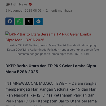
Intim News
.
9 November 2025 08:03
2 menit membaca
Facebook
WhatsApp
Twitter
Telegram
Ketua TP PKK Barito Utara Hj Maya Savitri Shalahudin didampingi
Ketua GOW Mira Apriantinada Felix dan kepala perangkat daerah foto
bersama dengan peserta lomba cipta menu B2SA. (Ist)
DKPP Barito Utara dan TP PKK Gelar Lomba Cipta
Menu B2SA 2025
INTIMNEWS.COM, MUARA TEWEH – Dalam rangka
memperingati Hari Pangan Sedunia ke-45 dan Hari
Ikan Nasional ke-12, Dinas Ketahanan Pangan dan
Perikanan (DKPP) Kabupaten Barito Utara bersama