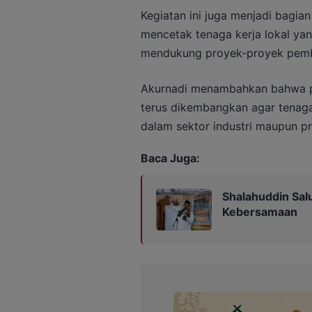
Kegiatan ini juga menjadi bagian
mencetak tenaga kerja lokal ya
mendukung proyek-proyek pemb
Akurnadi menambahkan bahwa p
terus dikembangkan agar tenaga 
dalam sektor industri maupun p
Baca Juga:
Shalahuddin Sal
Kebersamaan