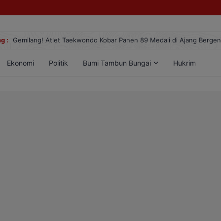
g :
Gemilang! Atlet Taekwondo Kobar Panen 89 Medali di Ajang Berge
Ekonomi
Politik
Bumi Tambun Bungai
Hukrim
Lif