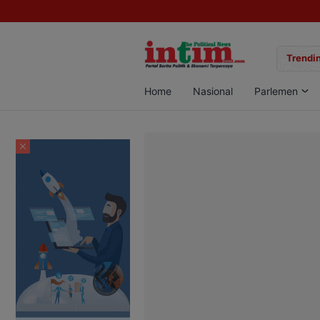
gan Sabu di Pangkalan Bun, Dua Pelaku Diamankan
Trendin
Home
Nasional
Parlemen