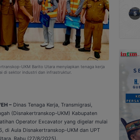
ertranskop-UKM Barito Utara menyiapkan tenaga kerja
i di sektor industri dan infrastruktur.
EH –
Dinas Tenaga Kerja, Transmigrasi,
engah (Disnakertranskop-UKM) Kabupaten
atihan Operator Excavator yang digelar mulai
5, di Aula Disnakertranskop-UKM dan UPT
 Utara, Rabu (27/8/2025).