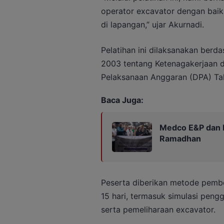
operator excavator dengan baik
di lapangan,” ujar Akurnadi.
Pelatihan ini dilaksanakan be
2003 tentang Ketenagakerjaan 
Pelaksanaan Anggaran (DPA) Ta
Baca Juga:
Medco E&P dan PW
Ramadhan
Peserta diberikan metode pembe
15 hari, termasuk simulasi pengg
serta pemeliharaan excavator.