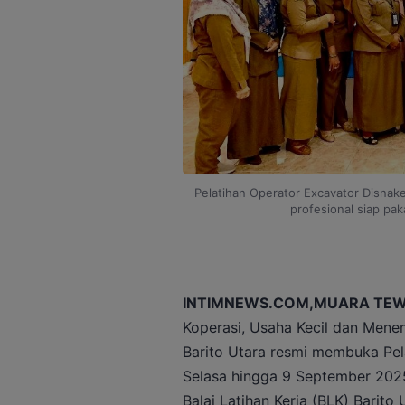
Pelatihan Operator Excavator Disnak
profesional siap paka
INTIMNEWS.COM,MUARA TEW
Koperasi, Usaha Kecil dan Men
Barito Utara resmi membuka Pel
Selasa hingga 9 September 202
Balai Latihan Kerja (BLK) Barito