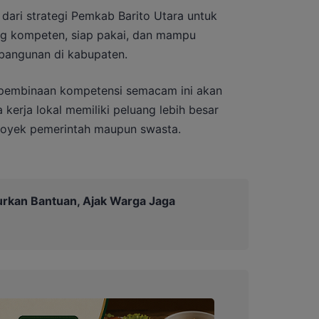
 dari strategi Pemkab Barito Utara untuk
ng kompeten, siap pakai, dan mampu
angunan di kabupaten.
embinaan kompetensi semacam ini akan
kerja lokal memiliki peluang lebih besar
royek pemerintah maupun swasta.
urkan Bantuan, Ajak Warga Jaga