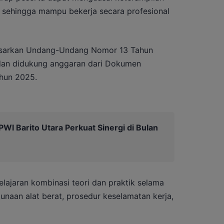
 sehingga mampu bekerja secara profesional
rdasarkan Undang-Undang Nomor 13 Tahun
dan didukung anggaran dari Dokumen
hun 2025.
I Barito Utara Perkuat Sinergi di Bulan
lajaran kombinasi teori dan praktik selama
unaan alat berat, prosedur keselamatan kerja,