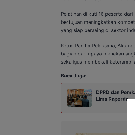
Pelatihan diikuti 16 peserta dari
bertujuan meningkatkan kompete
yang siap bersaing di sektor ind
Ketua Panitia Pelaksana, Akurna
bagian dari upaya menekan ang
sekaligus membekali keterampilan
Baca Juga:
DPRD dan Pemka
Lima Raperda