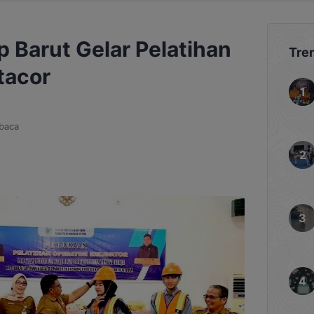
 Barut Gelar Pelatihan
Tre
tacor
baca