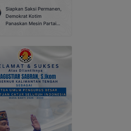
Terjadi
Siapkan Saksi Permanen,
Demokrat Kotim
Panaskan Mesin Partai
Hadapi Pemilu 2029