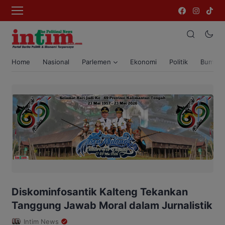
Home
Nasional
Parlemen
Ekonomi
Politik
Bumi T
Diskominfosantik Kalteng Tekankan
Tanggung Jawab Moral dalam Jurnalistik
Intim News