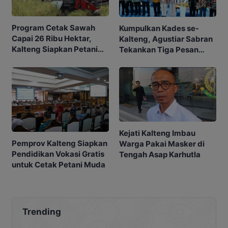
Program Cetak Sawah
Kumpulkan Kades se-
Capai 26 Ribu Hektar,
Kalteng, Agustiar Sabran
Kalteng Siapkan Petani
Tekankan Tiga Pesan
Masa Depan
Penting
Kejati Kalteng Imbau
Pemprov Kalteng Siapkan
Warga Pakai Masker di
Pendidikan Vokasi Gratis
Tengah Asap Karhutla
untuk Cetak Petani Muda
Trending