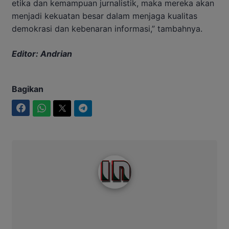
etika dan kemampuan jurnalistik, maka mereka akan
menjadi kekuatan besar dalam menjaga kualitas
demokrasi dan kebenaran informasi,” tambahnya.
Editor: Andrian
Bagikan
Facebook
WhatsApp
Twitter
Telegram
Intim News