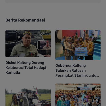
Berita Rekomendasi
Dishut Kalteng Dorong
Gubernur Kalteng
Kolaborasi Total Hadapi
Salurkan Ratusan
Karhutla
Perangkat Starlink untuk
Sekolah dan Puskesmas