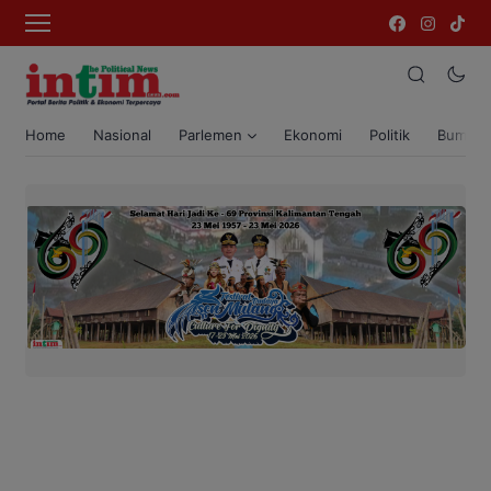
Home
Nasional
Parlemen
Ekonomi
Politik
Bumi T