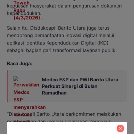
kepuasan masyarakat dalam pengurusan dokumen
kependudukan.
Selain itu, Disdukcapil Barito Utara juga terus
mendorong pemanfaatan inovasi digital melalui
aplikasi Identitas Kependudukan Digital (IKD)
sebagai bagian dari transformasi layanan publik.
Baca Juga:
Medco E&P dan PWI Barito Utara
Perkuat Sinergi di Bulan
Ramadhan
“Disdukcapil Barito Utara berkomitmen melakukan
pembenahan dan inovasi pelayanan, termasuk
pemanfaatan teknologi digital melalui aplikasi IKD,