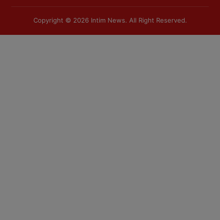
Copyright © 2026
Intim News
. All Right Reserved.