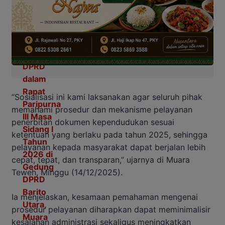
“Sosialisasi ini kami laksanakan agar seluruh pihak
memahami prosedur dan mekanisme pelayanan
penerbitan dokumen kependudukan sesuai
ketentuan yang berlaku pada tahun 2025, sehingga
pelayanan kepada masyarakat dapat berjalan lebih
cepat, tepat, dan transparan,” ujarnya di Muara
Teweh, Minggu (14/12/2025).
Ia menjelaskan, kesamaan pemahaman mengenai
prosedur pelayanan diharapkan dapat meminimalisir
kesalahan administrasi sekaligus meningkatkan