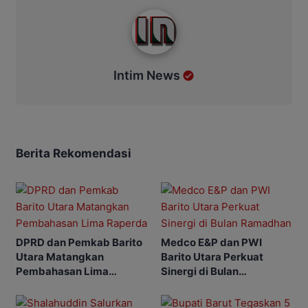
Intim News
Intim News
Berita Rekomendasi
DPRD dan Pemkab Barito
Medco E&P dan PWI
Utara Matangkan
Barito Utara Perkuat
Pembahasan Lima
Sinergi di Bulan
Raperda
Ramadhan