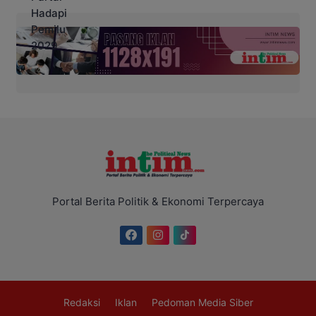
Portal Berita Politik & Ekonomi Terpercaya
Redaksi
Iklan
Pedoman Media Siber