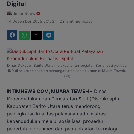
Digital
Intim News
.
14 Desember 2025 20:53
2 menit membaca
Facebook
WhatsApp
Twitter
Telegram
Dinas Dukcapil Barito Utara melaksanakan kegiatan Sosialisasi Aplikasi
IKD di sejumlah sekolah menengah atas dan kejuruan di Muara Teweh.
(Ist)
INTIMNEWS.COM, MUARA TEWEH –
Dinas
Kependudukan dan Pencatatan Sipil (Disdukcapil)
Kabupaten Barito Utara terus mendorong
peningkatan kualitas pelayanan administrasi
kependudukan melalui sosialisasi prosedur
penerbitan dokumen dan pemanfaatan teknologi