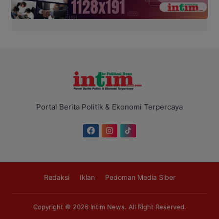
Portal Berita Politik & Ekonomi Terpercaya
Redaksi
Iklan
Pedoman Media Siber
Copyright © 2026
Intim News
. All Right Reserved.