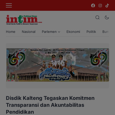
Home
Nasional
Parlemen
Ekonomi
Politik
Bumi T
Disdik Kalteng Tegaskan Komitmen
Transparansi dan Akuntabilitas
Pendidikan