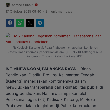
Ahmad Suhairi
.
17 Oktober 2025 09:40
2 menit membaca
Facebook
WhatsApp
Twitter
Telegram
Plt Kadisdik Kalteng M. Reza Prabowo memaparkan komitmen
keterbukaan informasi pendidikan dalam Uji Publik KI Kalteng di Aula
Kanderang Tingang, Palangka Raya. (IST)
INTIMNEWS.COM, PALANGKA RAYA
– Dinas
Pendidikan (Disdik) Provinsi Kalimantan Tengah
(Kalteng) menegaskan komitmennya dalam
mewujudkan transparansi dan akuntabilitas publik di
bidang pendidikan. Hal ini disampaikan oleh
Pelaksana Tugas (Plt) Kadisdik Kalteng, M. Reza
Prabowo, dalam kegiatan Uji Publik Keterbukaan