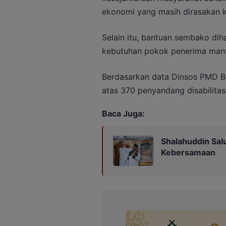
ekonomi yang masih dirasakan 
Selain itu, bantuan sembako d
kebutuhan pokok penerima manfa
Berdasarkan data Dinsos PMD Bar
atas 370 penyandang disabilitas
Baca Juga:
Shalahuddin Sal
Kebersamaan