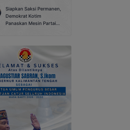
Terjadi
Siapkan Saksi Permanen,
Demokrat Kotim
Panaskan Mesin Partai
Hadapi Pemilu 2029