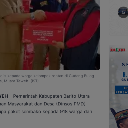
bolis kepada warga kelompok rentan di Gudang Bulog
s, Muara Teweh. (IST)
WEH
– Pemerintah Kabupaten Barito Utara
yaan Masyarakat dan Desa (Dinsos PMD)
rupa paket sembako kepada 918 warga dari