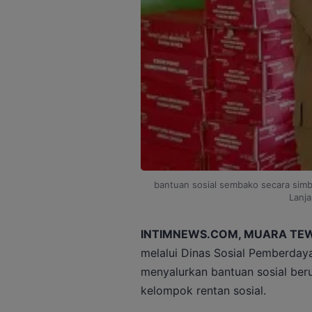
bantuan sosial sembako secara sim
Lanja
INTIMNEWS.COM, MUARA TE
melalui Dinas Sosial Pemberda
menyalurkan bantuan sosial be
kelompok rentan sosial.