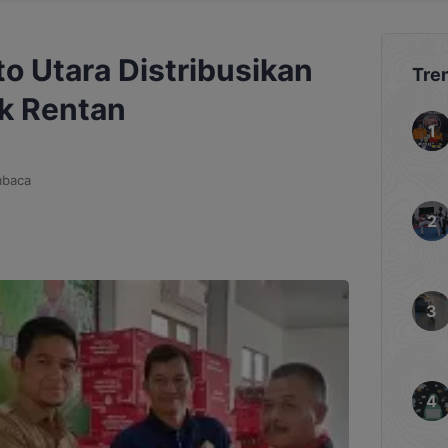
o Utara Distribusikan
Tre
k Rentan
mbaca