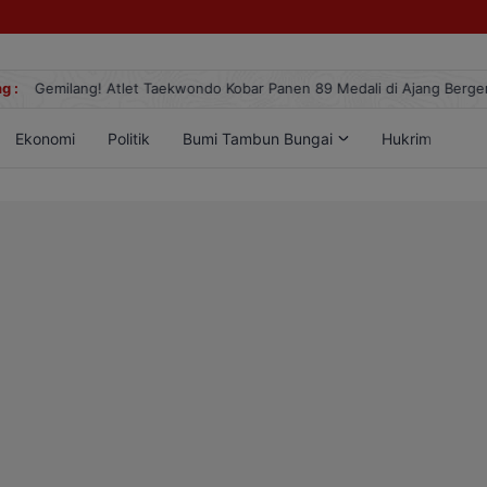
g :
Gemilang! Atlet Taekwondo Kobar Panen 89 Medali di Ajang Berge
Ekonomi
Politik
Bumi Tambun Bungai
Hukrim
Lif