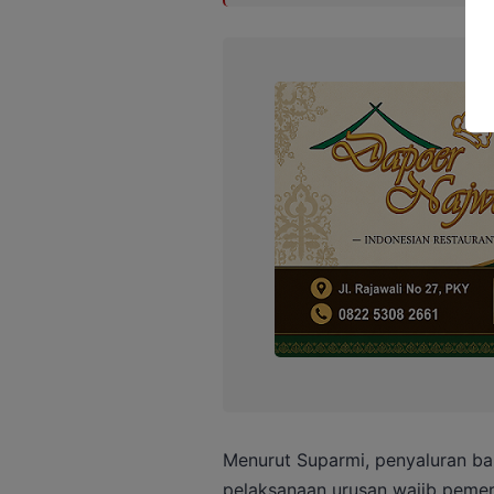
Menurut Suparmi, penyaluran ba
pelaksanaan urusan wajib pemeri