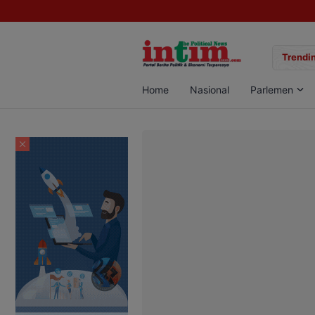
gan Sabu di Pangkalan Bun, Dua Pelaku Diamankan
Trendin
Home
Nasional
Parlemen