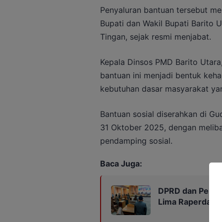
Penyaluran bantuan tersebut me
Bupati dan Wakil Bupati Barito U
Tingan, sejak resmi menjabat.
Kepala Dinsos PMD Barito Utara
bantuan ini menjadi bentuk keh
kebutuhan dasar masyarakat yan
Bantuan sosial diserahkan di G
31 Oktober 2025, dengan meliba
pendamping sosial.
Baca Juga:
DPRD dan Pemka
Lima Raperda