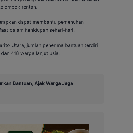
kelompok rentan.
iharapkan dapat membantu pemenuhan
at dalam kehidupan sehari-hari.
ito Utara, jumlah penerima bantuan terdiri
 dan 418 warga lanjut usia.
urkan Bantuan, Ajak Warga Jaga