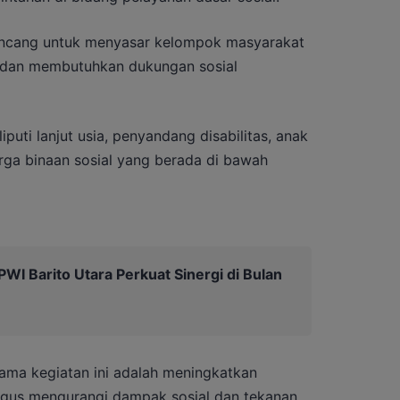
rancang untuk menyasar kelompok masyarakat
i dan membutuhkan dukungan sosial
uti lanjut usia, penyandang disabilitas, anak
arga binaan sosial yang berada di bawah
I Barito Utara Perkuat Sinergi di Bulan
ama kegiatan ini adalah meningkatkan
igus mengurangi dampak sosial dan tekanan