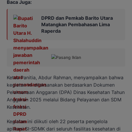
Baca Juga:
DPRD dan Pemkab Barito Utara
Matangkan Pembahasan Lima
Raperda
Ketua Panitia, Abdur Rahman, menyampaikan bahwa
kegiatan ini dilaksanakan berdasarkan Dokumen
Pelaksanaan Anggaran (DPA) Dinas Kesehatan Tahun
Anggaran 2025 melalui Bidang Pelayanan dan SDM
Kesehatan.
Kegiatan ini diikuti oleh 22 peserta pengelola
aplikasi SI-SDMK dari seluruh fasilitas kesehatan di