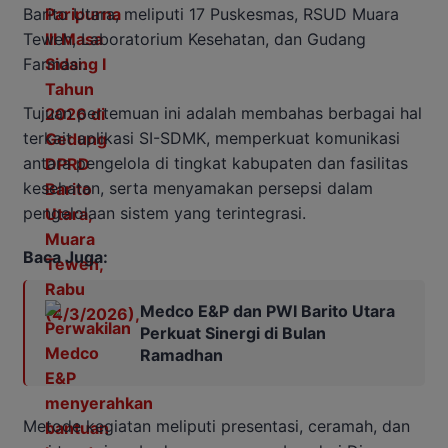
Barito Utara, meliputi 17 Puskesmas, RSUD Muara
Teweh, Laboratorium Kesehatan, dan Gudang
Farmasi.
Tujuan pertemuan ini adalah membahas berbagai hal
terkait aplikasi SI-SDMK, memperkuat komunikasi
antara pengelola di tingkat kabupaten dan fasilitas
kesehatan, serta menyamakan persepsi dalam
pengelolaan sistem yang terintegrasi.
Baca Juga:
Medco E&P dan PWI Barito Utara
Perkuat Sinergi di Bulan
Ramadhan
Metode kegiatan meliputi presentasi, ceramah, dan