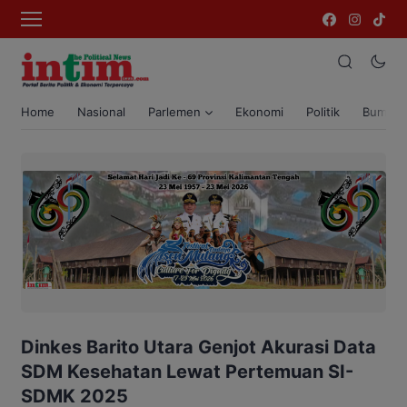
Home
Nasional
Parlemen
Ekonomi
Politik
Bumi T
Dinkes Barito Utara Genjot Akurasi Data
SDM Kesehatan Lewat Pertemuan SI-
SDMK 2025