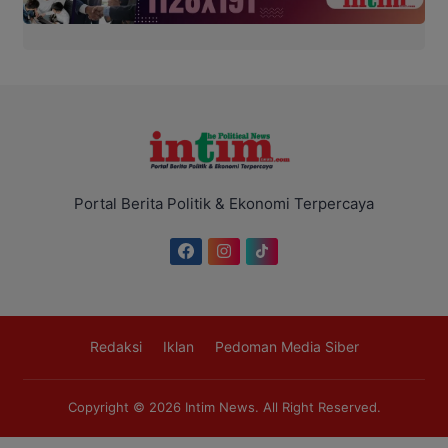
Portal Berita Politik & Ekonomi Terpercaya
Redaksi
Iklan
Pedoman Media Siber
Copyright © 2026
Intim News
. All Right Reserved.