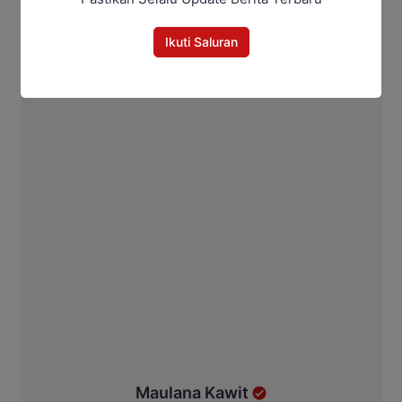
Ikuti Saluran
Maulana Kawit