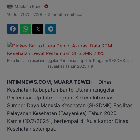
Maulana Kawit
.
10 Juli 2025 17:28
2 menit membaca
Facebook
WhatsApp
Twitter
Telegram
Foto bersama usai menggelar Pertemuan Update Program SI-SDMK dan
Fasyankes Tahun 2025. (Ist)
INTIMNEWS.COM, MUARA TEWEH
– Dinas
Kesehatan Kabupaten Barito Utara menggelar
Pertemuan Update Program Sistem Informasi
Sumber Daya Manusia Kesehatan (SI-SDMK) Fasilitas
Pelayanan Kesehatan (Fasyankes) Tahun 2025,
Kamis (10/7/2025), bertempat di Aula kantor Dinas
Kesehatan setempat.