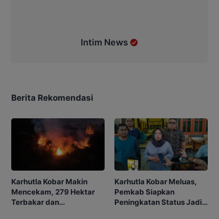
Intim News
Berita Rekomendasi
Karhutla Kobar Makin
Karhutla Kobar Meluas,
Mencekam, 279 Hektar
Pemkab Siapkan
Terbakar dan
Peningkatan Status Jadi
Penerbangan Mulai
Tanggap Darurat