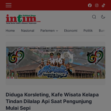
Home
Nasional
Parlemen
Ekonomi
Politik
Bumi T
Diduga Korsleting, Kafe Wisata Kelapa
Tindan Dilalap Api Saat Pengunjung
Mulai Sepi