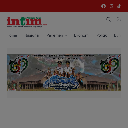
Home
Nasional
Parlemen
Ekonomi
Politik
Bumi T