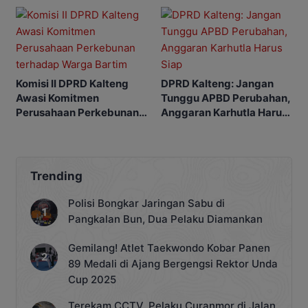
Komisi II DPRD Kalteng
DPRD Kalteng: Jangan
Awasi Komitmen
Tunggu APBD Perubahan,
Perusahaan Perkebunan
Anggaran Karhutla Harus
terhadap Warga Bartim
Siap
Trending
Polisi Bongkar Jaringan Sabu di
Pangkalan Bun, Dua Pelaku Diamankan
Gemilang! Atlet Taekwondo Kobar Panen
89 Medali di Ajang Bergengsi Rektor Unda
Cup 2025
Terekam CCTV, Pelaku Curanmor di Jalan