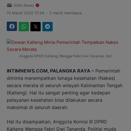
Intim News
.
15 Maret 2025 17:44
2 menit membaca
Facebook
WhatsApp
Twitter
Telegram
Anggota DPRD Kalteng, Wengga Febri Dwi Tananda. (Ist)
INTIMNEWS.COM, PALANGKA RAYA –
Pemerintah
diminta menempatkan tenaga kesehatan (Nakes)
secara merata di seluruh wilayah Kalimantan Tengah
(Kalteng). Hal itu sangat penting agar kedepan
pelayanan kesehatan bisa dilakukan secara
maksimal di seluruh daerah.
Hal itu disampaikan, Anggota Komisi III DPRD
Kalteng Wengga Febri Dwi Tananda. Politisi muda