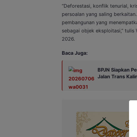
“Deforestasi, konflik tenurial, kr
persoalan yang saling berkaitan
pembangunan yang menempatkan
sebagai objek eksploitasi,” tul
2026.
Baca Juga:
BPJN Siapkan Pe
Jalan Trans Kal