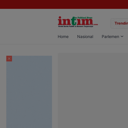
gan Sabu di Pangkalan Bun, Dua Pelaku Diamankan
Trendin
Home
Nasional
Parlemen