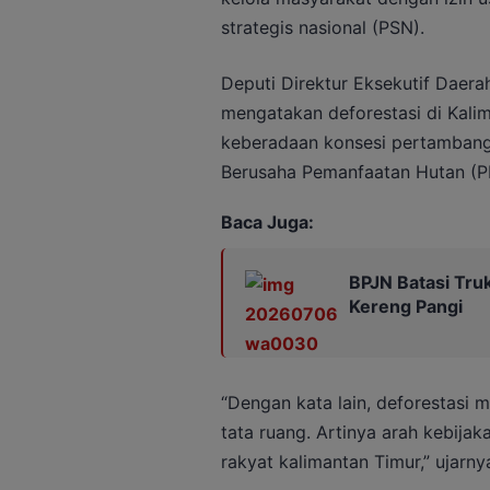
strategis nasional (PSN).
Deputi Direktur Eksekutif Daera
mengatakan deforestasi di Kalim
keberadaan konsesi pertambanga
Berusaha Pemanfaatan Hutan (P
Baca Juga:
BPJN Batasi Tru
Kereng Pangi
“Dengan kata lain, deforestasi 
tata ruang. Artinya arah kebija
rakyat kalimantan Timur,” ujarny