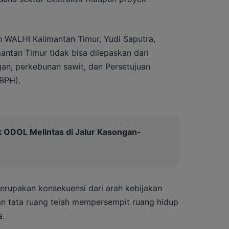
h WALHI Kalimantan Timur, Yudi Saputra,
antan Timur tidak bisa dilepaskan dari
n, perkebunan sawit, dan Persetujuan
BPH).
k ODOL Melintas di Jalur Kasongan-
merupakan konsekuensi dari arah kebijakan
kan tata ruang telah mempersempit ruang hidup
a.