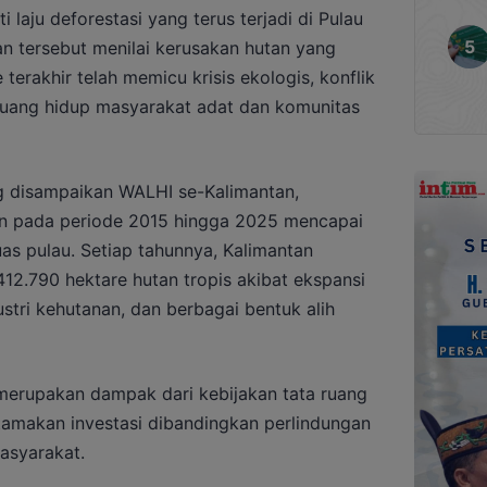
laju deforestasi yang terus terjadi di Pulau
an tersebut menilai kerusakan hutan yang
erakhir telah memicu krisis ekologis, konflik
ruang hidup masyarakat adat dan komunitas
 disampaikan WALHI se-Kalimantan,
an pada periode 2015 hingga 2025 mencapai
luas pulau. Setiap tahunnya, Kalimantan
412.790 hektare hutan tropis akibat ekspansi
tri kehutanan, dan berbagai bentuk alih
 merupakan dampak dari kebijakan tata ruang
tamakan investasi dibandingkan perlindungan
asyarakat.