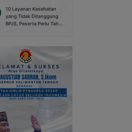
Terjadi
10 Layanan Kesehatan
yang Tidak Ditanggung
BPJS, Peserta Perlu Tahu
Saat Darurat IGD