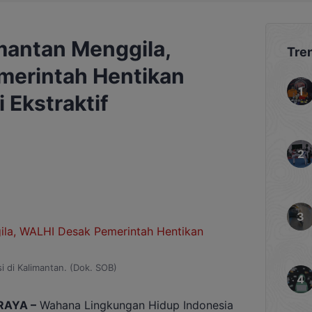
mantan Menggila,
Tre
merintah Hentikan
 Ekstraktif
i di Kalimantan. (Dok. SOB)
RAYA –
Wahana Lingkungan Hidup Indonesia