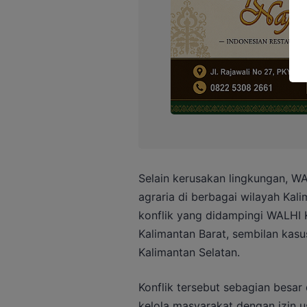
Selain kerusakan lingkungan, W
agraria di berbagai wilayah Kali
konflik yang didampingi WALHI K
Kalimantan Barat, sembilan kasu
Kalimantan Selatan.
Konflik tersebut sebagian besar 
kelola masyarakat dengan izin u