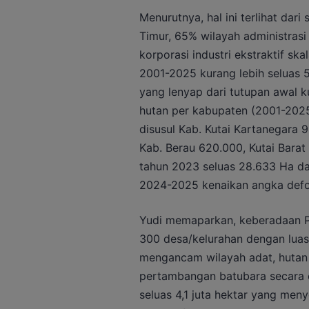
Menurutnya, hal ini terlihat dari
Timur, 65% wilayah administrasi 
korporasi industri ekstraktif sk
2001-2025 kurang lebih seluas 5,
yang lenyap dari tutupan awal k
hutan per kabupaten (2001-2025) 
disusul Kab. Kutai Kartanegara 
Kab. Berau 620.000, Kutai Barat
tahun 2023 seluas 28.633 Ha da
2024-2025 kenaikan angka defor
Yudi memaparkan, keberadaan PB
300 desa/kelurahan dengan luasa
mengancam wilayah adat, hutan 
pertambangan batubara secara e
seluas 4,1 juta hektar yang me