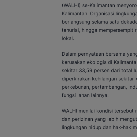
(WALHI) se-Kalimantan menyoroti 
Kalimantan. Organisasi lingkung
berlangsung selama satu dekade t
tenurial, hingga mempersempit 
lokal.
Dalam pernyataan bersama yang
kerusakan ekologis di Kalimant
sekitar 33,59 persen dari total 
diperkirakan kehilangan sekitar 
perkebunan, pertambangan, indus
fungsi lahan lainnya.
WALHI menilai kondisi tersebut
dan perizinan yang lebih mengu
lingkungan hidup dan hak-hak m