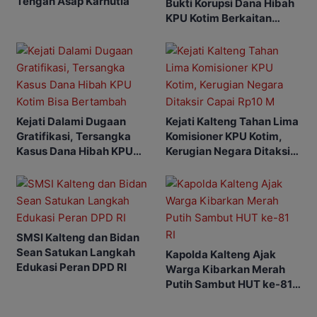
Tengah Asap Karhutla
Bukti Korupsi Dana Hibah
KPU Kotim Berkaitan
dengan Pilkada
Kejati Dalami Dugaan
Kejati Kalteng Tahan Lima
Gratifikasi, Tersangka
Komisioner KPU Kotim,
Kasus Dana Hibah KPU
Kerugian Negara Ditaksir
Kotim Bisa Bertambah
Capai Rp10 M
SMSI Kalteng dan Bidan
Sean Satukan Langkah
Kapolda Kalteng Ajak
Edukasi Peran DPD RI
Warga Kibarkan Merah
Putih Sambut HUT ke-81
RI