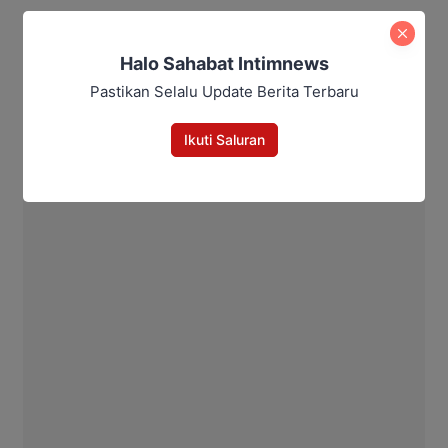
Aditya Lukmantoro
Halo Sahabat Intimnews
Pastikan Selalu Update Berita Terbaru
Ikuti Saluran