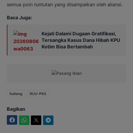
semua poin tuntutan yang disampaikan oleh aliansi.
Baca Juga:
Kejati Dalami Dugaan Gratifikasi,
Tersangka Kasus Dana Hibah KPU
Kotim Bisa Bertambah
Kalteng
RUU-PKS
Bagikan
Facebook
WhatsApp
Twitter
Telegram