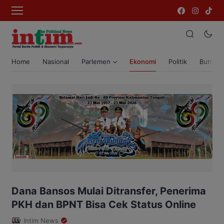
Home
Nasional
Parlemen
Ekonomi
Politik
Bumi T
Dana Bansos Mulai Ditransfer, Penerima
PKH dan BPNT Bisa Cek Status Online
Intim News