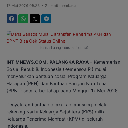
.
17 Mei 2026 09:33
2 menit membaca
Facebook
WhatsApp
Twitter
Telegram
Ilustrasi uang ratusan ribu. (Ist)
INTIMNEWS.COM,
PALANGKA RAYA –
Kementerian
Sosial Republik Indonesia (Kemensos RI) mulai
menyalurkan bantuan sosial Program Keluarga
Harapan (PKH) dan Bantuan Pangan Non Tunai
(BPNT) secara bertahap pada Minggu, 17 Mei 2026.
Penyaluran bantuan dilakukan langsung melalui
rekening Kartu Keluarga Sejahtera (KKS) milik
Keluarga Penerima Manfaat (KPM) di seluruh
Indonesia.