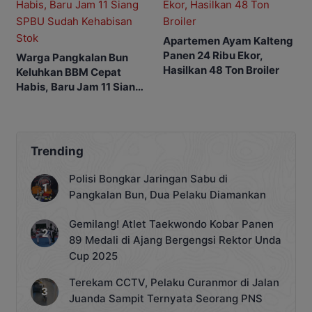
Apartemen Ayam Kalteng
Panen 24 Ribu Ekor,
Warga Pangkalan Bun
Hasilkan 48 Ton Broiler
Keluhkan BBM Cepat
Habis, Baru Jam 11 Siang
SPBU Sudah Kehabisan
Stok
Trending
Polisi Bongkar Jaringan Sabu di
Pangkalan Bun, Dua Pelaku Diamankan
Gemilang! Atlet Taekwondo Kobar Panen
89 Medali di Ajang Bergengsi Rektor Unda
Cup 2025
Terekam CCTV, Pelaku Curanmor di Jalan
Juanda Sampit Ternyata Seorang PNS