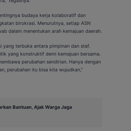
ra,” tegasnya.
entingnya budaya kerja kolaboratif dan
ngkatan birokrasi. Menurutnya, setiap ASN
awab dalam menentukan arah kemajuan daerah.
i yang terbuka antara pimpinan dan staf.
itik yang konstruktif demi kemajuan bersama.
membawa perubahan sendirian. Hanya dengan
, perubahan itu bisa kita wujudkan,”
urkan Bantuan, Ajak Warga Jaga