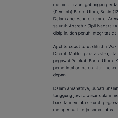
memimpin apel gabungan perdan
(Pemkab) Barito Utara, Senin (13
Dalam apel yang digelar di Aren
seluruh Aparatur Sipil Negara (
disiplin, dan penuh integritas d
Apel tersebut turut dihadiri Waki
Daerah Muhlis, para asisten, sta
pegawai Pemkab Barito Utara. K
pemerintahan baru untuk meneguh
depan.
Dalam amanatnya, Bupati Shala
tanggung jawab besar dalam me
baik. Ia meminta seluruh pegaw
memperkuat kerja sama lintas se