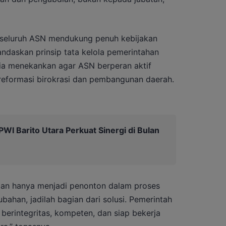
 seluruh ASN mendukung penuh kebijakan
daskan prinsip tata kelola pemerintahan
ia menekankan agar ASN berperan aktif
eformasi birokrasi dan pembangunan daerah.
I Barito Utara Perkuat Sinergi di Bulan
ngan hanya menjadi penonton dalam proses
ahan, jadilah bagian dari solusi. Pemerintah
rintegritas, kompeten, dan siap bekerja