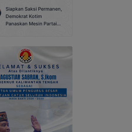
Terjadi
Siapkan Saksi Permanen,
Demokrat Kotim
Panaskan Mesin Partai
Hadapi Pemilu 2029