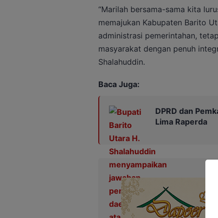
“Marilah bersama-sama kita luru
memajukan Kabupaten Barito Ut
administrasi pemerintahan, tet
masyarakat dengan penuh integri
Shalahuddin.
Baca Juga:
DPRD dan Pemka
Lima Raperda