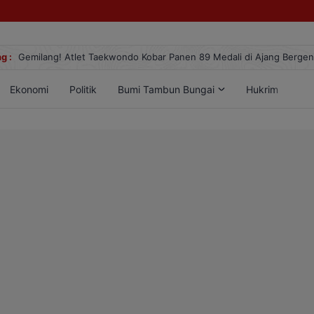
g :
Gemilang! Atlet Taekwondo Kobar Panen 89 Medali di Ajang Berge
Ekonomi
Politik
Bumi Tambun Bungai
Hukrim
Lif