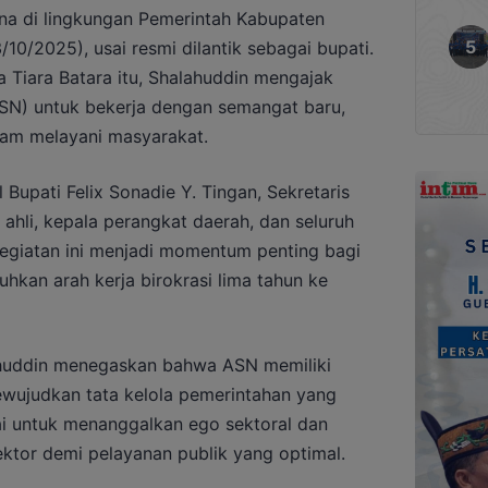
a di lingkungan Pemerintah Kabupaten
/10/2025), usai resmi dilantik sebagai bupati.
a Tiara Batara itu, Shalahuddin mengajak
ASN) untuk bekerja dengan semangat baru,
alam melayani masyarakat.
l Bupati Felix Sonadie Y. Tingan, Sekretaris
f ahli, kepala perangkat daerah, dan seluruh
egiatan ini menjadi momentum penting bagi
kan arah kerja birokrasi lima tahun ke
huddin menegaskan bahwa ASN memiliki
wujudkan tata kelola pemerintahan yang
ai untuk menanggalkan ego sektoral dan
ktor demi pelayanan publik yang optimal.