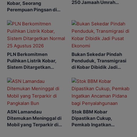
250 Jamaah Umrah
Kobar, Seorang
Alkamila
Perempuan Pingsan di
SPBU
PLN Berkomitmen
Bukan Sekedar Pindah
Pulihkan Listrik Kobar,
Penduduk, Transmigrasi
Sistem Ditargetkan
di Kobar Dibidik Jadi
Normal 25 Agustus 2026
Pusat Ekonomi
ASN Lamandau
Stok BBM Kobar
Ditemukan Meninggal di
Dipastikan Cukup,
Mobil yang Terparkir di
Pemkab Ingatkan
Pangkalan Bun
Ancaman Pidana bagi