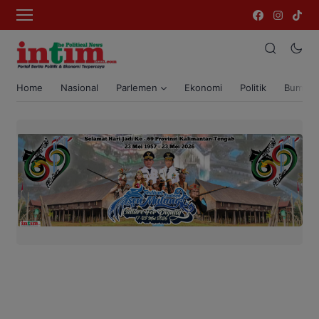
Home
Nasional
Parlemen
Ekonomi
Politik
Bumi T