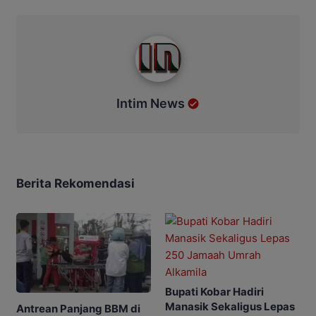
Intim News
Intim News
Berita Rekomendasi
Bupati Kobar Hadiri
Manasik Sekaligus Lepas
Antrean Panjang BBM di