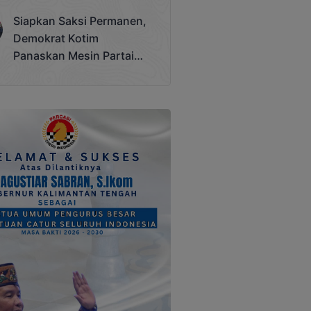
Terjadi
Siapkan Saksi Permanen,
Demokrat Kotim
Panaskan Mesin Partai
Hadapi Pemilu 2029