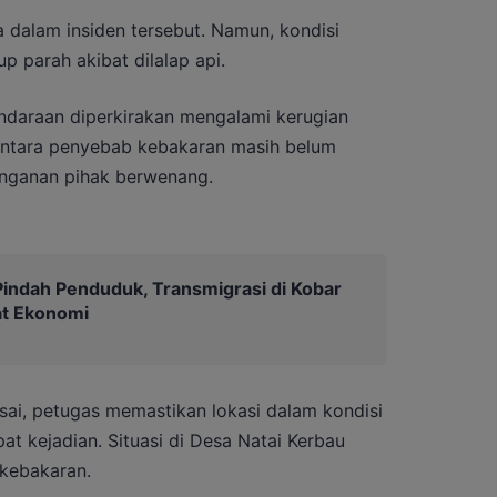
a dalam insiden tersebut. Namun, kondisi
 parah akibat dilalap api.
endaraan diperkirakan mengalami kerugian
mentara penyebab kebakaran masih belum
anganan pihak berwenang.
indah Penduduk, Transmigrasi di Kobar
at Ekonomi
ai, petugas memastikan lokasi dalam kondisi
t kejadian. Situasi di Desa Natai Kerbau
akebakaran.