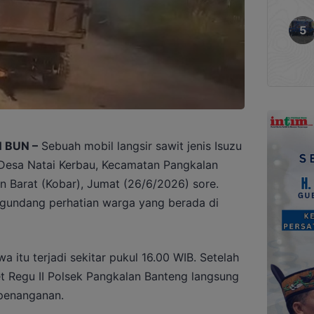
 BUN –
Sebuah mobil langsir sawit jenis Isuzu
i Desa Natai Kerbau, Kecamatan Pangkalan
n Barat (Kobar), Jumat (26/6/2026) sore.
gundang perhatian warga yang berada di
a itu terjadi sekitar pukul 16.00 WIB. Setelah
t Regu II Polsek Pangkalan Banteng langsung
 penanganan.