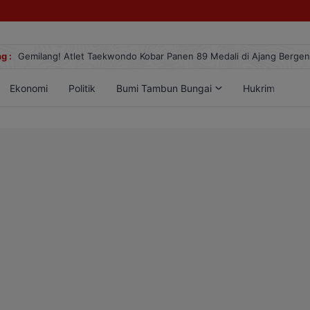
g :
Gemilang! Atlet Taekwondo Kobar Panen 89 Medali di Ajang Berge
Ekonomi
Politik
Bumi Tambun Bungai
Hukrim
Lif