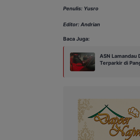
Penulis: Yusro
Editor: Andrian
Baca Juga:
ASN Lamandau D
Terparkir di Pan