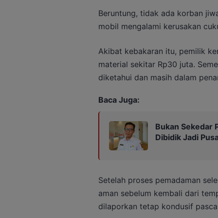
Beruntung, tidak ada korban jiw
mobil mengalami kerusakan cukup
Akibat kebakaran itu, pemilik k
material sekitar Rp30 juta. Se
diketahui dan masih dalam pen
Baca Juga:
Bukan Sekedar P
Dibidik Jadi Pus
Setelah proses pemadaman seles
aman sebelum kembali dari tempa
dilaporkan tetap kondusif pasc