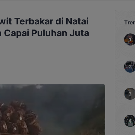
wit Terbakar di Natai
Tre
n Capai Puluhan Juta