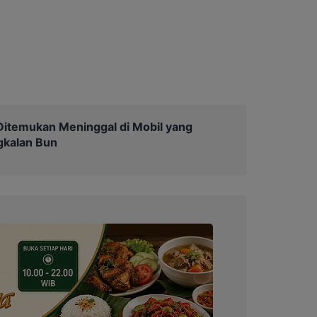
itemukan Meninggal di Mobil yang
gkalan Bun