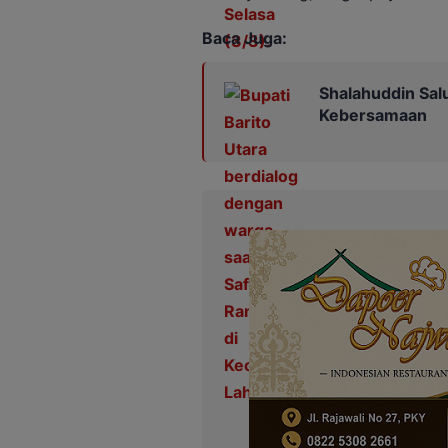
Baca Juga:
Shalahuddin Sal
Kebersamaan