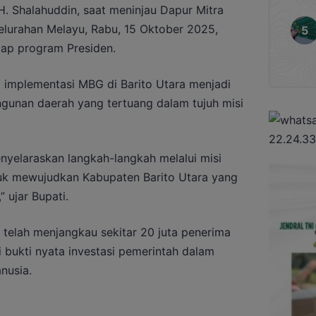
 H. Shalahuddin, saat meninjau Dapur Mitra
elurahan Melayu, Rabu, 15 Oktober 2025,
ap program Presiden.
implementasi MBG di Barito Utara menjadi
ngunan daerah yang tertuang dalam tujuh misi
yelaraskan langkah-langkah melalui misi
ntuk mewujudkan Kabupaten Barito Utara yang
” ujar Bupati.
elah menjangkau sekitar 20 juta penerima
 bukti nyata investasi pemerintah dalam
nusia.