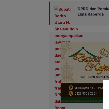
DPRD dan Pemka
Lima Raperda