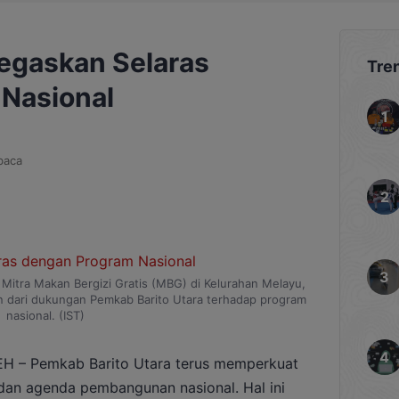
egaskan Selaras
Tre
Nasional
baca
Mitra Makan Bergizi Gratis (MBG) di Kelurahan Melayu,
n dari dukungan Pemkab Barito Utara terhadap program
nasional. (IST)
– Pemkab Barito Utara terus memperkuat
 dan agenda pembangunan nasional. Hal ini