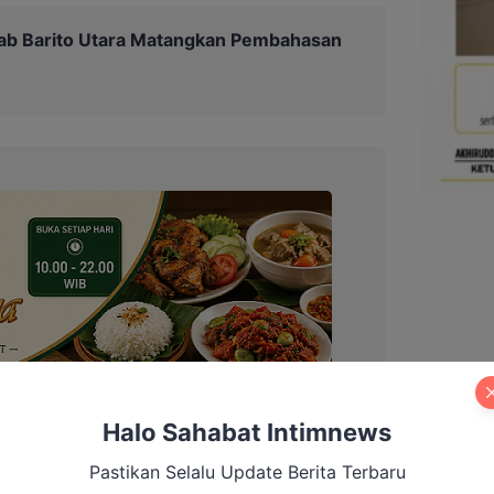
b Barito Utara Matangkan Pembahasan
Halo Sahabat Intimnews
Pastikan Selalu Update Berita Terbaru