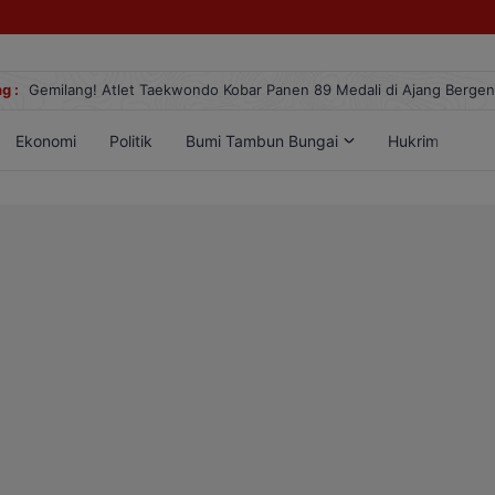
g :
Gemilang! Atlet Taekwondo Kobar Panen 89 Medali di Ajang Berge
Ekonomi
Politik
Bumi Tambun Bungai
Hukrim
Lif