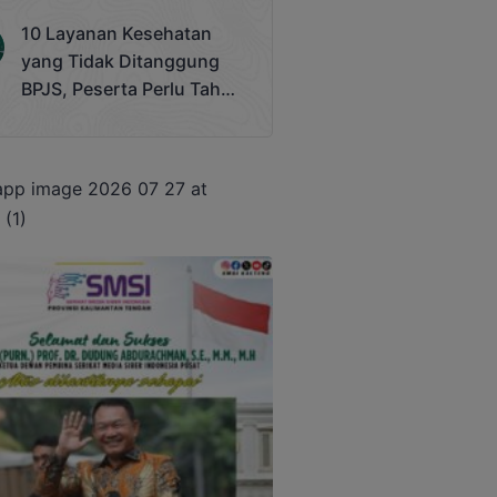
Terjadi
10 Layanan Kesehatan
yang Tidak Ditanggung
BPJS, Peserta Perlu Tahu
Saat Darurat IGD