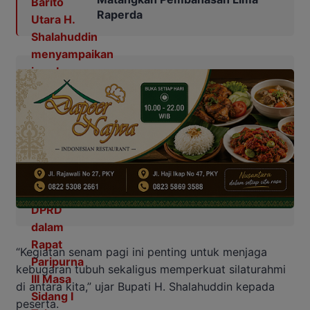
Raperda
“Kegiatan senam pagi ini penting untuk menjaga
kebugaran tubuh sekaligus memperkuat silaturahmi
di antara kita,” ujar Bupati H. Shalahuddin kepada
peserta.