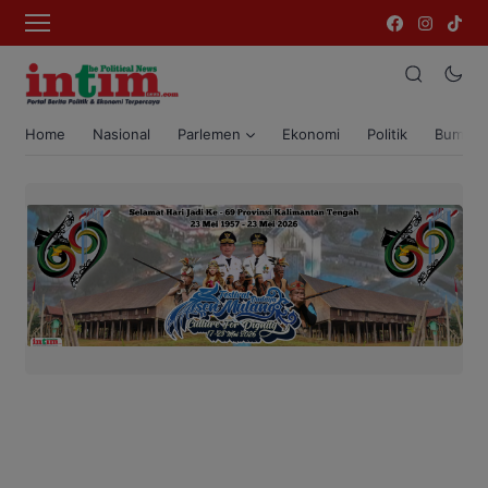
Home
Nasional
Parlemen
Ekonomi
Politik
Bumi T