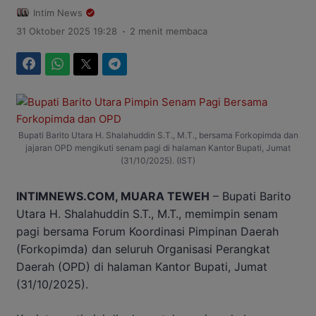
Intim News
.
31 Oktober 2025 19:28
2 menit membaca
Facebook
WhatsApp
Twitter
Telegram
Bupati Barito Utara H. Shalahuddin S.T., M.T., bersama Forkopimda dan
jajaran OPD mengikuti senam pagi di halaman Kantor Bupati, Jumat
(31/10/2025). (IST)
INTIMNEWS.COM, MUARA TEWEH
– Bupati Barito
Utara H. Shalahuddin S.T., M.T., memimpin senam
pagi bersama Forum Koordinasi Pimpinan Daerah
(Forkopimda) dan seluruh Organisasi Perangkat
Daerah (OPD) di halaman Kantor Bupati, Jumat
(31/10/2025).