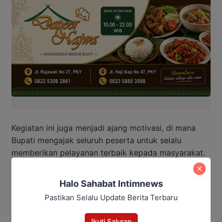
Kegiatan ini juga menjadi ajang motivasi, di mana
Bupati mengajak seluruh peserta untuk selalu
memberikan pelayanan terbaik kepada masyarakat.
Para peserta mengikuti seluruh gerakan senam
Halo Sahabat Intimnews
dengan penuh antusias, menunjukkan energi positif
Pastikan Selalu Update Berita Terbaru
dan semangat kerja yang tinggi.
Ikuti Saluran