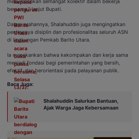
menumbuhkan semangat kolektif dalam bekerja
bersama,” lanjut Bupati.
Dalam arahannya, Shalahuddin juga mengingatkan
pentingnya disiplin dan profesionalitas seluruh ASN
di lingkungan Pemkab Barito Utara.
Ia menekankan bahwa kekompakan dan kerja sama
menjadi fondasi bagi pemerintahan yang bersih,
efektif, dan berorientasi pada pelayanan publik.
Baca Juga:
Shalahuddin Salurkan Bantuan,
Ajak Warga Jaga Kebersamaan