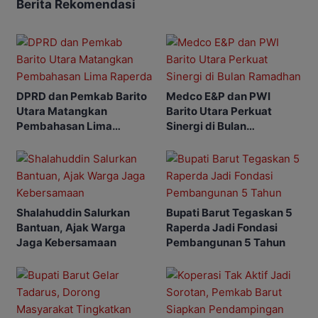
Berita Rekomendasi
DPRD dan Pemkab Barito
Medco E&P dan PWI
Utara Matangkan
Barito Utara Perkuat
Pembahasan Lima
Sinergi di Bulan
Raperda
Ramadhan
Shalahuddin Salurkan
Bupati Barut Tegaskan 5
Bantuan, Ajak Warga
Raperda Jadi Fondasi
Jaga Kebersamaan
Pembangunan 5 Tahun