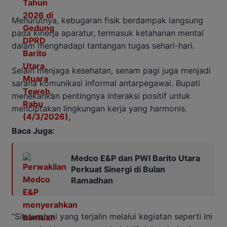
Menurutnya, kebugaran fisik berdampak langsung
pada kinerja aparatur, termasuk ketahanan mental
dalam menghadapi tantangan tugas sehari-hari.
Selain menjaga kesehatan, senam pagi juga menjadi
sarana komunikasi informal antarpegawai. Bupati
menekankan pentingnya interaksi positif untuk
menciptakan lingkungan kerja yang harmonis.
Baca Juga:
Medco E&P dan PWI Barito Utara
Perkuat Sinergi di Bulan
Ramadhan
“Silaturahmi yang terjalin melalui kegiatan seperti ini