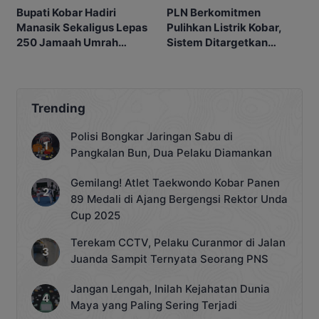
Bupati Kobar Hadiri
PLN Berkomitmen
Manasik Sekaligus Lepas
Pulihkan Listrik Kobar,
250 Jamaah Umrah
Sistem Ditargetkan
Alkamila
Normal 25 Agustus 2026
Trending
Polisi Bongkar Jaringan Sabu di
Pangkalan Bun, Dua Pelaku Diamankan
Gemilang! Atlet Taekwondo Kobar Panen
89 Medali di Ajang Bergengsi Rektor Unda
Cup 2025
Terekam CCTV, Pelaku Curanmor di Jalan
Juanda Sampit Ternyata Seorang PNS
Jangan Lengah, Inilah Kejahatan Dunia
Maya yang Paling Sering Terjadi