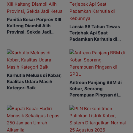
Panitia Besar Porprov Xlll
Kalteng Diambil Alih
Lansia 86 Tahun Tewas
Provinsi, Sekda Jadi
Terjebak Api Saat
Ketua
Padamkan Karhutla di
Kebunnya
Karhutla Meluas di Kobar,
Kualitas Udara Masih
Antrean Panjang BBM di
Kategori Baik
Kobar, Seorang
Perempuan Pingsan di
SPBU