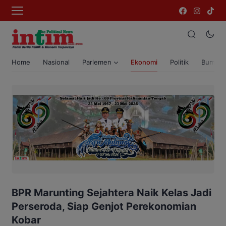
Home
Nasional
Parlemen
Ekonomi
Politik
Bumi T
BPR Marunting Sejahtera Naik Kelas Jadi
Perseroda, Siap Genjot Perekonomian
Kobar