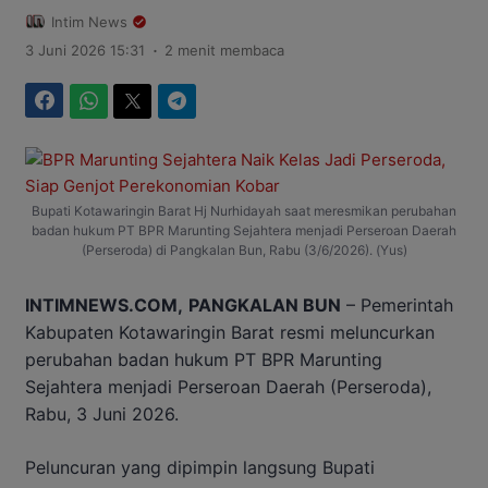
Intim News
.
3 Juni 2026 15:31
2 menit membaca
Facebook
WhatsApp
Twitter
Telegram
Bupati Kotawaringin Barat Hj Nurhidayah saat meresmikan perubahan
badan hukum PT BPR Marunting Sejahtera menjadi Perseroan Daerah
(Perseroda) di Pangkalan Bun, Rabu (3/6/2026). (Yus)
INTIMNEWS.COM,
PANGKALAN BUN
– Pemerintah
Kabupaten Kotawaringin Barat resmi meluncurkan
perubahan badan hukum PT BPR Marunting
Sejahtera menjadi Perseroan Daerah (Perseroda),
Rabu, 3 Juni 2026.
Peluncuran yang dipimpin langsung Bupati