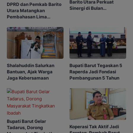
Barito Utara Perkuat
DPRD dan Pemkab Barito
Sinergi di Bulan
Utara Matangkan
Ramadhan
Pembahasan Lima
Raperda
Shalahuddin Salurkan
Bupati Barut Tegaskan 5
Bantuan, Ajak Warga
Raperda Jadi Fondasi
Jaga Kebersamaan
Pembangunan 5 Tahun
Bupati Barut Gelar
Koperasi Tak Aktif Jadi
Tadarus, Dorong
Sorotan, Pemkab Barut