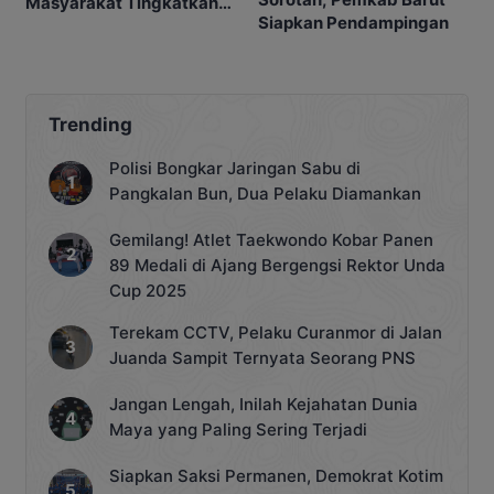
Masyarakat Tingkatkan
Siapkan Pendampingan
Ibadah
Trending
Polisi Bongkar Jaringan Sabu di
Pangkalan Bun, Dua Pelaku Diamankan
Gemilang! Atlet Taekwondo Kobar Panen
89 Medali di Ajang Bergengsi Rektor Unda
Cup 2025
Terekam CCTV, Pelaku Curanmor di Jalan
Juanda Sampit Ternyata Seorang PNS
Jangan Lengah, Inilah Kejahatan Dunia
Maya yang Paling Sering Terjadi
Siapkan Saksi Permanen, Demokrat Kotim