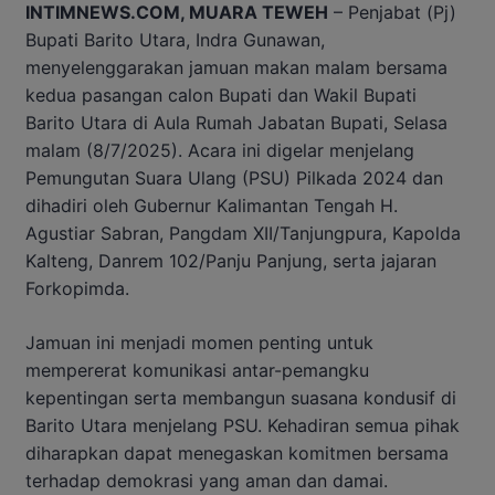
INTIMNEWS.COM, MUARA TEWEH
– Penjabat (Pj)
Bupati Barito Utara, Indra Gunawan,
menyelenggarakan jamuan makan malam bersama
kedua pasangan calon Bupati dan Wakil Bupati
Barito Utara di Aula Rumah Jabatan Bupati, Selasa
malam (8/7/2025). Acara ini digelar menjelang
Pemungutan Suara Ulang (PSU) Pilkada 2024 dan
dihadiri oleh Gubernur Kalimantan Tengah H.
Agustiar Sabran, Pangdam XII/Tanjungpura, Kapolda
Kalteng, Danrem 102/Panju Panjung, serta jajaran
Forkopimda.
Jamuan ini menjadi momen penting untuk
mempererat komunikasi antar-pemangku
kepentingan serta membangun suasana kondusif di
Barito Utara menjelang PSU. Kehadiran semua pihak
diharapkan dapat menegaskan komitmen bersama
terhadap demokrasi yang aman dan damai.