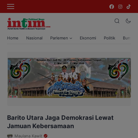
Home
Nasional
Parlemen
Ekonomi
Politik
Bumi T
Barito Utara Jaga Demokrasi Lewat
Jamuan Kebersamaan
Maulana Kawit