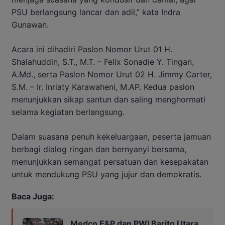
PSU berlangsung lancar dan adil,” kata Indra
Gunawan.
Acara ini dihadiri Paslon Nomor Urut 01 H.
Shalahuddin, S.T., M.T. – Felix Sonadie Y. Tingan,
A.Md., serta Paslon Nomor Urut 02 H. Jimmy Carter,
S.M. – Ir. Inriaty Karawaheni, M.AP. Kedua paslon
menunjukkan sikap santun dan saling menghormati
selama kegiatan berlangsung.
Dalam suasana penuh kekeluargaan, peserta jamuan
berbagi dialog ringan dan bernyanyi bersama,
menunjukkan semangat persatuan dan kesepakatan
untuk mendukung PSU yang jujur dan demokratis.
Baca Juga:
Medco E&P dan PWI Barito Utara