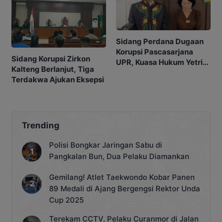
Sidang Perdana Dugaan
Korupsi Pascasarjana
Sidang Korupsi Zirkon
UPR, Kuasa Hukum Yetrie
Kalteng Berlanjut, Tiga
Ajukan Eksepsi
Terdakwa Ajukan Eksepsi
Trending
Polisi Bongkar Jaringan Sabu di
Pangkalan Bun, Dua Pelaku Diamankan
Gemilang! Atlet Taekwondo Kobar Panen
89 Medali di Ajang Bergengsi Rektor Unda
Cup 2025
Terekam CCTV, Pelaku Curanmor di Jalan