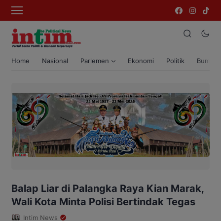
Home
Nasional
Parlemen
Ekonomi
Politik
Bumi T
Balap Liar di Palangka Raya Kian Marak,
Wali Kota Minta Polisi Bertindak Tegas
Intim News