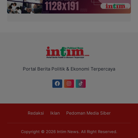
Portal Berita Politik & Ekonomi Terpercaya
Redaksi
Iklan
Pedoman Media Siber
Copyright © 2026
Intim News
. All Right Reserved.