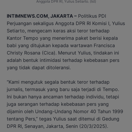
Anggota DPR RI, Yulius Setiarto. (Ist)
INTIMNEWS.COM, JAKARTA –
Politikus PDI
Perjuangan sekaligus Anggota DPR RI Komisi I, Yulius
Setiarto, mengecam keras aksi teror terhadap
Kantor Tempo yang menerima paket berisi kepala
babi yang ditujukan kepada wartawan Francisca
Christy Rosana (Cica). Menurut Yulius, tindakan ini
adalah bentuk intimidasi terhadap kebebasan pers
yang tidak dapat ditoleransi.
“Kami mengutuk segala bentuk teror terhadap
jurnalis, termasuk yang baru saja terjadi di Tempo.
Ini bukan hanya ancaman terhadap individu, tetapi
juga serangan terhadap kebebasan pers yang
dijamin oleh Undang-Undang Nomor 40 Tahun 1999
tentang Pers,” tegas Yulius saat ditemui di Gedung
DPR RI, Senayan, Jakarta, Senin (20/3/2025).