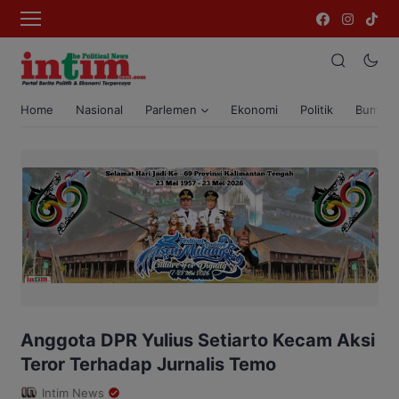
Home
Nasional
Parlemen
Ekonomi
Politik
Bumi T
Anggota DPR Yulius Setiarto Kecam Aksi
Teror Terhadap Jurnalis Temo
Intim News