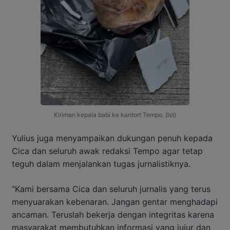
Kiriman kepala babi ke kantort Tempo. (Ist)
Yulius juga menyampaikan dukungan penuh kepada
Cica dan seluruh awak redaksi Tempo agar tetap
teguh dalam menjalankan tugas jurnalistiknya.
“Kami bersama Cica dan seluruh jurnalis yang terus
menyuarakan kebenaran. Jangan gentar menghadapi
ancaman. Teruslah bekerja dengan integritas karena
masyarakat membutuhkan informasi yang jujur dan