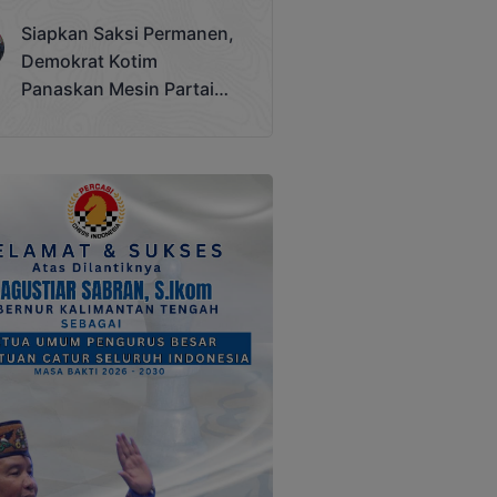
Terjadi
Siapkan Saksi Permanen,
Demokrat Kotim
Panaskan Mesin Partai
Hadapi Pemilu 2029