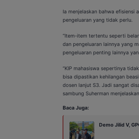
Ia menjelaskan bahwa efisiensi 
pengeluaran yang tidak perlu.
“Item-item tertentu seperti bel
dan pengeluaran lainnya yang ma
pengeluaran penting lainnya yang
“KIP mahasiswa sepertinya tidak
bisa dipastikan kehilangan beas
dosen lanjut S3. Jadi sangat disa
sambung Suherman menjelaskan
Baca Juga:
Demo Jilid V, G