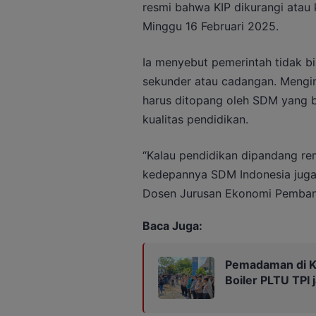
resmi bahwa KIP dikurangi atau 
Minggu 16 Februari 2025.
Ia menyebut pemerintah tidak bi
sekunder atau cadangan. Mengi
harus ditopang oleh SDM yang ber
kualitas pendidikan.
“Kalau pendidikan dipandang reme
kedepannya SDM Indonesia juga 
Dosen Jurusan Ekonomi Pemban
Baca Juga:
Pemadaman di Ka
Boiler PLTU TPI