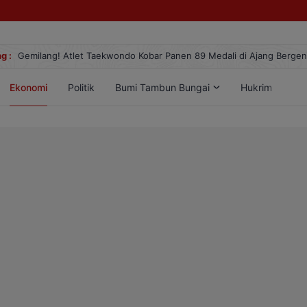
g :
Gemilang! Atlet Taekwondo Kobar Panen 89 Medali di Ajang Berge
Ekonomi
Politik
Bumi Tambun Bungai
Hukrim
Lif