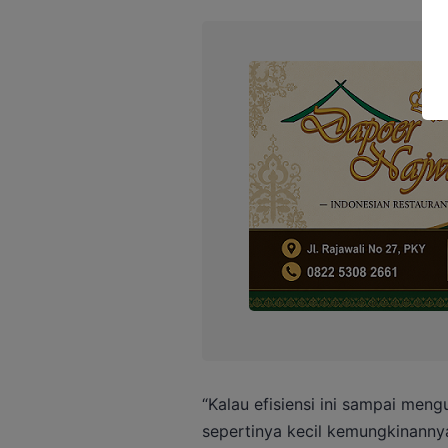
“Kalau efisiensi ini sampai men
sepertinya kecil kemungkinanny