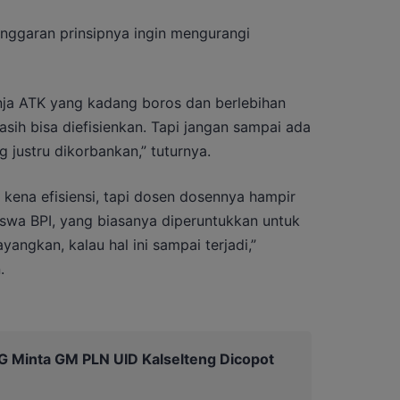
anggaran prinsipnya ingin mengurangi
anja ATK yang kadang boros dan berlebihan
sih bisa diefisienkan. Tapi jangan sampai ada
 justru dikorbankan,” tuturnya.
 kena efisiensi, tapi dosen dosennya hampir
iswa BPI, yang biasanya diperuntukkan untuk
yangkan, kalau hal ini sampai terjadi,”
.
PG Minta GM PLN UID Kalselteng Dicopot