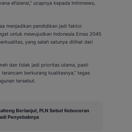
kena efisiensi,” ucapnya kepada Intimnews,
sa menjadikan pendidikan jadi faktor
ngat untuk mewujudkan Indonesia Emas 2045
kualitas, yang salah satunya dilihat dari
h dan tidak jadi prioritas utama, pasti
terancam berkurang kualitasnya,” tegas
gunan tersebut.
lteng Berlanjut, PLN Sebut Kebocoran
 jadi Penyebabnya