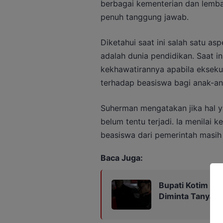
berbagai kementerian dan lemba
penuh tanggung jawab.
Diketahui saat ini salah satu a
adalah dunia pendidikan. Saat 
kekhawatirannya apabila ekseku
terhadap beasiswa bagi anak-a
Suherman mengatakan jika hal y
belum tentu terjadi. Ia menila
beasiswa dari pemerintah masih k
Baca Juga:
Bupati Kotim En
Diminta Tanya k