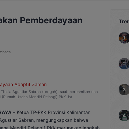
rakan Pemberdayaan
Tre
mbaca
 Thisia Agustiar Sabran (tengah), saat meresmikan dan
(Rumah Usaha Mandiri Pelangi) PKK. ist
RAYA
– Ketua TP-PKK Provinsi Kalimantan
a Agustiar Sabran, mengungkapkan bahwa
aha Mandiri Pelangi) PKK merupakan langkah