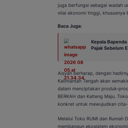
juga berfungsi sebagai wadah un
nilai ekonomi tinggi, khususnya
Baca Juga:
Kepala Bapenda
Pajak Sebelum 
Aisyah berharap, dengan hadirny
Kalimantan Tengah akan semakin
dalam menciptakan produk-produk
BERKAH dan Kalteng Maju. Toko
konkret untuk mewujudkan cita-ci
Melalui Toko RUMI dan Rumah Di
membangun ekosistem ekonomi be