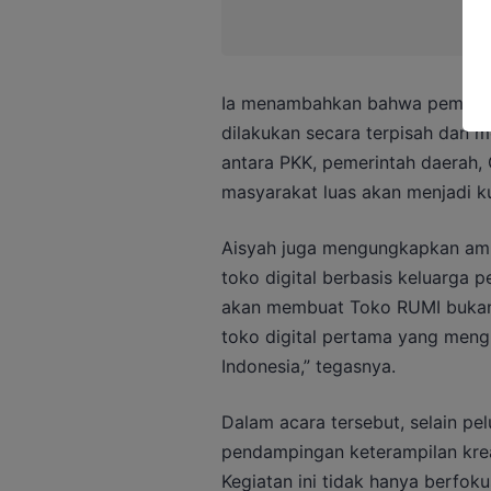
Ia menambahkan bahwa pemberd
dilakukan secara terpisah dan m
antara PKK, pemerintah daerah, 
masyarakat luas akan menjadi ku
Aisyah juga mengungkapkan ambi
toko digital berbasis keluarga pe
akan membuat Toko RUMI bukan h
toko digital pertama yang men
Indonesia,” tegasnya.
Dalam acara tersebut, selain pe
pendampingan keterampilan krea
Kegiatan ini tidak hanya berfoku