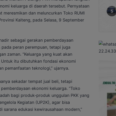
nomi keluarga di daerah tersebut. Pernyataan
aat meresmikan dan meluncurkan Toko RUMI
Provinsi Kalteng, pada Selasa, 9 September
hadir sebagai gerakan pemberdayaan
s pada peran perempuan, tetapi juga
an zaman. “Keluarga yang kuat akan
 Untuk itu dibutuhkan fondasi ekonomi
an pemanfaatan teknologi,” ujarnya.
anya sekadar tempat jual beli, tetapi
m pemberdayaan ekonomi keluarga. “Toko
wadah bagi produk-produk unggulan PKK yang
engelola Kegiatan (UP2K), agar bisa
di sarana edukasi kewirausahaan modern,”