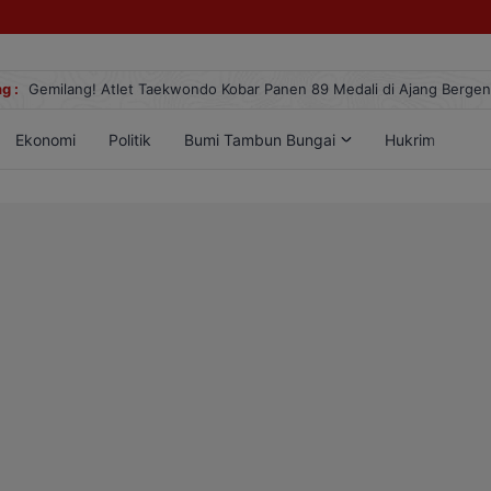
g :
Gemilang! Atlet Taekwondo Kobar Panen 89 Medali di Ajang Berge
Ekonomi
Politik
Bumi Tambun Bungai
Hukrim
Lif