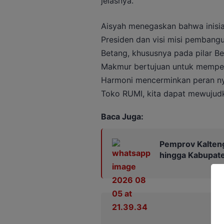
jelasnya.
Aisyah menegaskan bahwa inisiat
Presiden dan visi misi pembangu
Betang, khususnya pada pilar B
Makmur bertujuan untuk memper
Harmoni mencerminkan peran n
Toko RUMI, kita dapat mewujudk
Baca Juga:
Pemprov Kalteng
hingga Kabupat