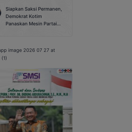
Terjadi
Siapkan Saksi Permanen,
Demokrat Kotim
Panaskan Mesin Partai
Hadapi Pemilu 2029