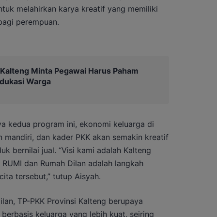
tuk melahirkan karya kreatif yang memiliki
 bagi perempuan.
 Kalteng Minta Pegawai Harus Paham
Edukasi Warga
a kedua program ini, ekonomi keluarga di
 mandiri, dan kader PKK akan semakin kreatif
 bernilai jual. “Visi kami adalah Kalteng
 RUMI dan Rumah Dilan adalah langkah
ta tersebut,” tutup Aisyah.
lan, TP-PKK Provinsi Kalteng berupaya
rbasis keluarga yang lebih kuat, seiring