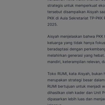
strategis untuk memperkuat eko
tersebut disampaikan Aisyah s
PKK di Aula Sekretariat TP-PKK 
2025.
Aisyah menjelaskan bahwa PKK 
keluarga yang tidak hanya foku
beradaptasi dengan perkembang
melahirkan generasi yang hebat.
mandiri, keterampilan relevan, d
Toko RUMI, kata Aisyah, bukan h
merupakan strategi besar dala
RUMI bertujuan untuk menjadi 
dihasilkan oleh kader dan Unit P
dipasarkan lebih luas dan menja