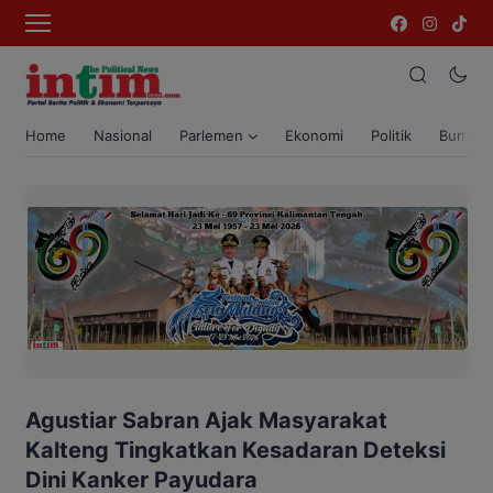
Home
Nasional
Parlemen
Ekonomi
Politik
Bumi T
Agustiar Sabran Ajak Masyarakat
Kalteng Tingkatkan Kesadaran Deteksi
Dini Kanker Payudara