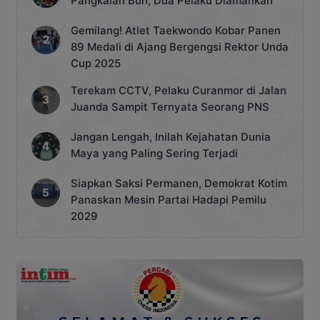
Pangkalan Bun, Dua Pelaku Diamankan
Gemilang! Atlet Taekwondo Kobar Panen
89 Medali di Ajang Bergengsi Rektor Unda
Cup 2025
Terekam CCTV, Pelaku Curanmor di Jalan
Juanda Sampit Ternyata Seorang PNS
Jangan Lengah, Inilah Kejahatan Dunia
Maya yang Paling Sering Terjadi
Siapkan Saksi Permanen, Demokrat Kotim
Panaskan Mesin Partai Hadapi Pemilu
2029