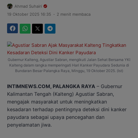
Ahmad Suhairi
.
19 Oktober 2025 16:35
2 menit membaca
Facebook
WhatsApp
Twitter
Telegram
Gubernur Kalteng, Agustiar Sabran, mengikuti Jalan Sehat Bersama YKI
Kalteng dalam rangka memperingati Hari Kanker Payudara Sedunia di
Bundaran Besar Palangka Raya, Minggu, 19 Oktober 2025. (Ist)
INTIMNEWS.COM, PALANGKA RAYA
– Gubernur
Kalimantan Tengah (Kalteng) Agustiar Sabran,
mengajak masyarakat untuk meningkatkan
kesadaran terhadap pentingnya deteksi dini kanker
payudara sebagai upaya pencegahan dan
penyelamatan jiwa.