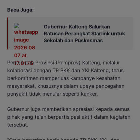
Baca Juga:
Gubernur Kalteng Salurkan
Ratusan Perangkat Starlink untuk
Sekolah dan Puskesmas
Pemerintah Provinsi (Pemprov) Kalteng, melalui
kolaborasi dengan TP PKK dan YKI Kalteng, terus
berkomitmen memperluas kampanye kesehatan
masyarakat, khususnya dalam upaya pencegahan
penyakit tidak menular seperti kanker.
Gubernur juga memberikan apresiasi kepada semua
pihak yang telah berpartisipasi aktif dalam kegiatan
tersebut.
“Saya berterima kasih kepada TP PKK, YKI, dan