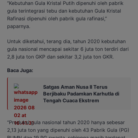
“Kebutuhan Gula Kristal Putih dipenuhi oleh pabrik
gula terintegrasi tebu dan kebutuhan Gula Kristal
Rafinasi dipenuhi oleh pabrik gula rafinasi,”
paparnya.
Untuk diketahui, terang dia, tahun 2020 kebutuhan
gula nasional mencapai sekitar 6 juta ton terdiri dari
2,8 juta ton GKP dan sekitar 3,2 juta ton GKR.
Baca Juga:
Satgas Aman Nusa II Terus
Berjibaku Padamkan Karhutla di
Tengah Cuaca Ekstrem
“Produksi gula nasional tahun 2020 hanya sebesar
2,13 juta ton yang dipenuhi oleh 43 Pabrik Gula (PG)
BUMN dan 19 PG swasta, sehingga masih terdapat