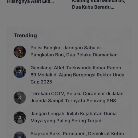
Kalteng Kian Memanas,
Hilangnya Aset Eks
Dua Kubu Beradu
Kantor ke Polda
Argumentasi Hukum
Trending
Polisi Bongkar Jaringan Sabu di
Pangkalan Bun, Dua Pelaku Diamankan
Gemilang! Atlet Taekwondo Kobar Panen
89 Medali di Ajang Bergengsi Rektor Unda
Cup 2025
Terekam CCTV, Pelaku Curanmor di Jalan
Juanda Sampit Ternyata Seorang PNS
Jangan Lengah, Inilah Kejahatan Dunia
Maya yang Paling Sering Terjadi
Siapkan Saksi Permanen, Demokrat Kotim