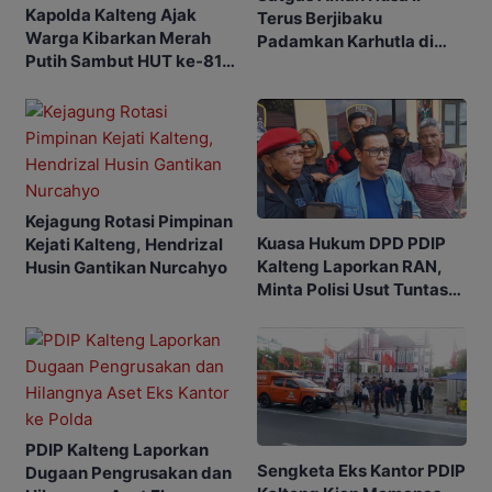
Kapolda Kalteng Ajak
Terus Berjibaku
Warga Kibarkan Merah
Padamkan Karhutla di
Putih Sambut HUT ke-81
Tengah Cuaca Ekstrem
RI
Kejagung Rotasi Pimpinan
Kuasa Hukum DPD PDIP
Kejati Kalteng, Hendrizal
Kalteng Laporkan RAN,
Husin Gantikan Nurcahyo
Minta Polisi Usut Tuntas
Sengketa Eks Kantor
PDIP Kalteng Laporkan
Sengketa Eks Kantor PDIP
Dugaan Pengrusakan dan