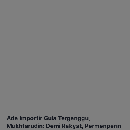
Ada Importir Gula Terganggu,
Mukhtarudin: Demi Rakyat, Permenperin