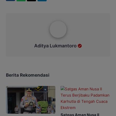
Aditya Lukmantoro
Aditya Lukmantoro
Berita Rekomendasi
Satgas Aman Nusa II