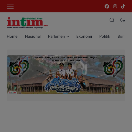
Home
Nasional
Parlemen
Ekonomi
Politik
Bumi T