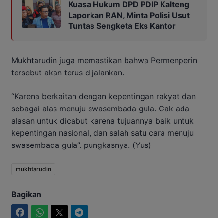
Kuasa Hukum DPD PDIP Kalteng
Laporkan RAN, Minta Polisi Usut
Tuntas Sengketa Eks Kantor
Mukhtarudin juga memastikan bahwa Permenperin
tersebut akan terus dijalankan.
“Karena berkaitan dengan kepentingan rakyat dan
sebagai alas menuju swasembada gula. Gak ada
alasan untuk dicabut karena tujuannya baik untuk
kepentingan nasional, dan salah satu cara menuju
swasembada gula”. pungkasnya. (Yus)
mukhtarudin
Bagikan
Facebook
WhatsApp
Twitter
Telegram