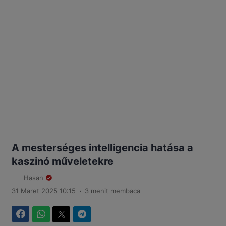
A mesterséges intelligencia hatása a
kaszinó műveletekre
Hasan
.
31 Maret 2025 10:15
3 menit membaca
Facebook
WhatsApp
Twitter
Telegram