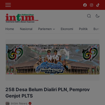
Home
Nasional
Parlemen
Ekonomi
Politik
Bumi T
258 Desa Belum Dialiri PLN, Pemprov
Genjot PLTS
Intim News