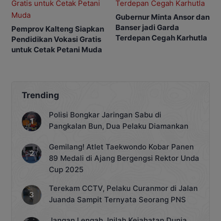
Gubernur Minta Ansor dan
Banser jadi Garda
Pemprov Kalteng Siapkan
Terdepan Cegah Karhutla
Pendidikan Vokasi Gratis
untuk Cetak Petani Muda
Trending
Polisi Bongkar Jaringan Sabu di
Pangkalan Bun, Dua Pelaku Diamankan
Gemilang! Atlet Taekwondo Kobar Panen
89 Medali di Ajang Bergengsi Rektor Unda
Cup 2025
Terekam CCTV, Pelaku Curanmor di Jalan
Juanda Sampit Ternyata Seorang PNS
Jangan Lengah, Inilah Kejahatan Dunia