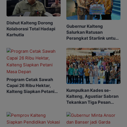
Dishut Kalteng Dorong
Gubernur Kalteng
Kolaborasi Total Hadapi
Salurkan Ratusan
Karhutla
Perangkat Starlink untuk
Sekolah dan Puskesmas
Program Cetak Sawah
Capai 26 Ribu Hektar,
Kumpulkan Kades se-
Kalteng Siapkan Petani
Kalteng, Agustiar Sabran
Masa Depan
Tekankan Tiga Pesan
Penting