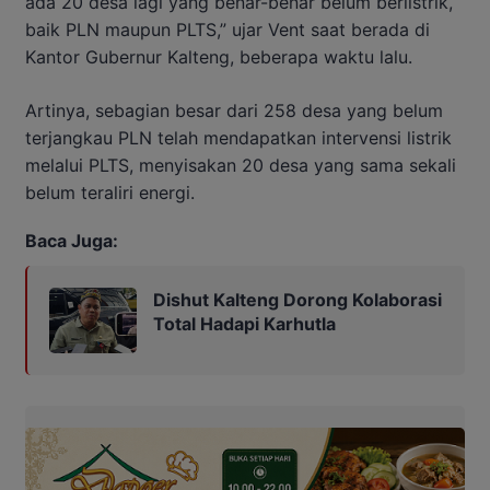
ada 20 desa lagi yang benar-benar belum berlistrik,
baik PLN maupun PLTS,” ujar Vent saat berada di
Kantor Gubernur Kalteng, beberapa waktu lalu.
Artinya, sebagian besar dari 258 desa yang belum
terjangkau PLN telah mendapatkan intervensi listrik
melalui PLTS, menyisakan 20 desa yang sama sekali
belum teraliri energi.
Baca Juga:
Dishut Kalteng Dorong Kolaborasi
Total Hadapi Karhutla