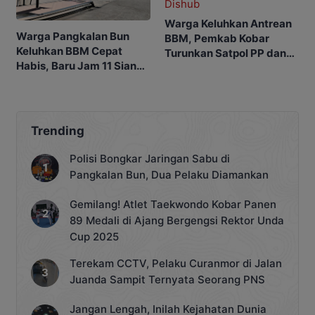
Warga Keluhkan Antrean
Warga Pangkalan Bun
BBM, Pemkab Kobar
Keluhkan BBM Cepat
Turunkan Satpol PP dan
Habis, Baru Jam 11 Siang
Dishub
SPBU Sudah Kehabisan
Stok
Trending
Polisi Bongkar Jaringan Sabu di
Pangkalan Bun, Dua Pelaku Diamankan
Gemilang! Atlet Taekwondo Kobar Panen
89 Medali di Ajang Bergengsi Rektor Unda
Cup 2025
Terekam CCTV, Pelaku Curanmor di Jalan
Juanda Sampit Ternyata Seorang PNS
Jangan Lengah, Inilah Kejahatan Dunia