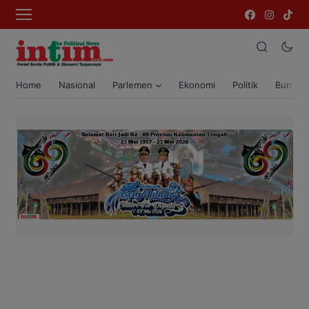
Home
Nasional
Parlemen
Ekonomi
Politik
Bumi T