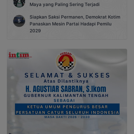
Maya yang Paling Sering Terjadi
Siapkan Saksi Permanen, Demokrat Kotim
Panaskan Mesin Partai Hadapi Pemilu
2029