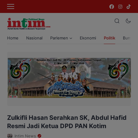
Home
Nasional
Parlemen
Ekonomi
Politik
Bumi T
Zulkifli Hasan Serahkan SK, Abdul Hafid
Resmi Jadi Ketua DPD PAN Kotim
Intim News