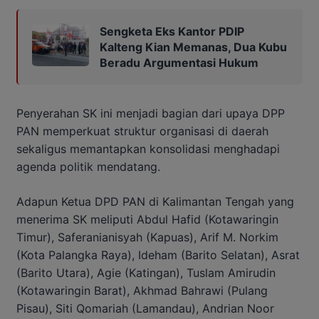
Sengketa Eks Kantor PDIP
Kalteng Kian Memanas, Dua Kubu
Beradu Argumentasi Hukum
Penyerahan SK ini menjadi bagian dari upaya DPP
PAN memperkuat struktur organisasi di daerah
sekaligus memantapkan konsolidasi menghadapi
agenda politik mendatang.
Adapun Ketua DPD PAN di Kalimantan Tengah yang
menerima SK meliputi Abdul Hafid (Kotawaringin
Timur), Saferanianisyah (Kapuas), Arif M. Norkim
(Kota Palangka Raya), Ideham (Barito Selatan), Asrat
(Barito Utara), Agie (Katingan), Tuslam Amirudin
(Kotawaringin Barat), Akhmad Bahrawi (Pulang
Pisau), Siti Qomariah (Lamandau), Andrian Noor