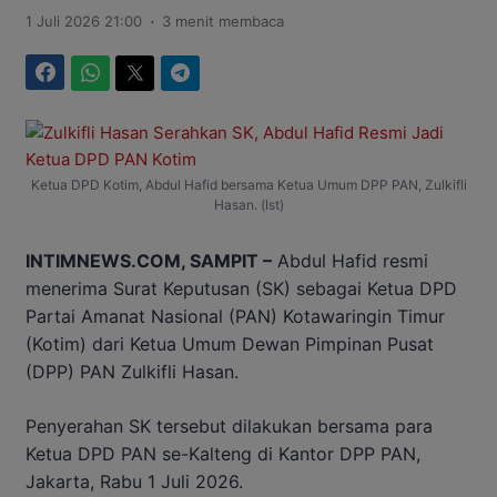
.
1 Juli 2026 21:00
3 menit membaca
Facebook
WhatsApp
Twitter
Telegram
Ketua DPD Kotim, Abdul Hafid bersama Ketua Umum DPP PAN, Zulkifli
Hasan. (Ist)
INTIMNEWS.COM, SAMPIT –
Abdul Hafid resmi
menerima Surat Keputusan (SK) sebagai Ketua DPD
Partai Amanat Nasional (PAN) Kotawaringin Timur
(Kotim) dari Ketua Umum Dewan Pimpinan Pusat
(DPP) PAN Zulkifli Hasan.
Penyerahan SK tersebut dilakukan bersama para
Ketua DPD PAN se-Kalteng di Kantor DPP PAN,
Jakarta, Rabu 1 Juli 2026.