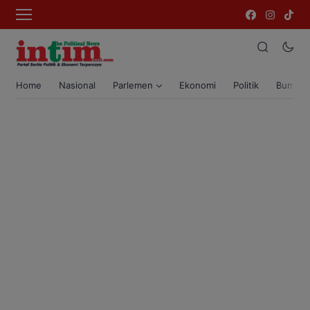
Home
Nasional
Parlemen
Ekonomi
Politik
Bumi T