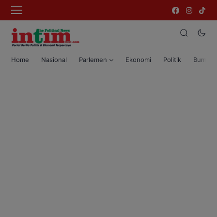
Home
Nasional
Parlemen
Ekonomi
Politik
Bumi T