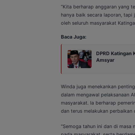
“Kita berharap anggaran yang te
hanya baik secara laporan, tapi
oleh seluruh masyarakat Katinga
Baca Juga:
DPRD Katingan K
Amsyar
Winda juga menekankan pentingny
dalam mengawal pelaksanaan AP
masyarakat. Ia berharap pemeri
dan terus melakukan perbaikan 
“Semoga tahun ini dan di masa 
pada masyarakat, serta berdamp