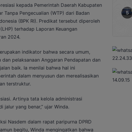
resiasi kepada Pemerintah Daerah Kabupaten
jar Tanpa Pengecualian (WTP) dari Badan
onesia (BPK RI). Predikat tersebut diperoleh
 (LHP) terhadap Laporan Keuangan
ran 2024.
erupakan indikator bahwa secara umum,
an dan pelaksanaan Anggaran Pendapatan dan
alan baik. Ia menilai bahwa hal ini
erintah dalam menyusun dan merealisasikan
n terstruktur.
iasi. Artinya tata kelola administrasi
 jalur yang benar,” ujar Winda.
ksi Nasdem dalam rapat paripurna DPRD
 Namun begitu, Winda mengingatkan bahwa