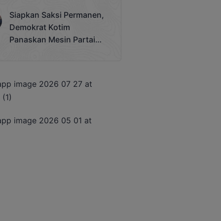
Terjadi
Siapkan Saksi Permanen,
Demokrat Kotim
Panaskan Mesin Partai
Hadapi Pemilu 2029