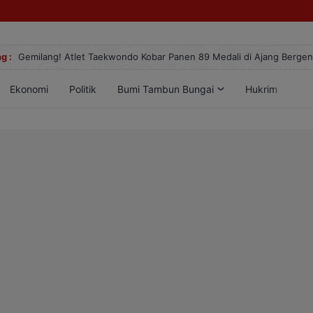
g :
Gemilang! Atlet Taekwondo Kobar Panen 89 Medali di Ajang Berge
Ekonomi
Politik
Bumi Tambun Bungai
Hukrim
Lif