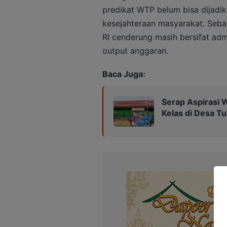
predikat WTP belum bisa dijadik
kesejahteraan masyarakat. Seba
RI cenderung masih bersifat admi
output anggaran.
Baca Juga:
Serap Aspirasi 
Kelas di Desa 