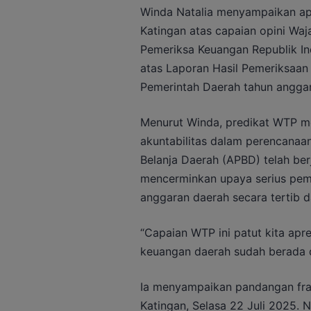
Winda Natalia menyampaikan ap
Katingan atas capaian opini Wa
Pemeriksa Keuangan Republik Ind
atas Laporan Hasil Pemeriksaan
Pemerintah Daerah tahun angga
Menurut Winda, predikat WTP m
akuntabilitas dalam perencana
Belanja Daerah (APBD) telah berj
mencerminkan upaya serius pem
anggaran daerah secara tertib da
“Capaian WTP ini patut kita apres
keuangan daerah sudah berada di
Ia menyampaikan pandangan fra
Katingan, Selasa 22 Juli 2025.