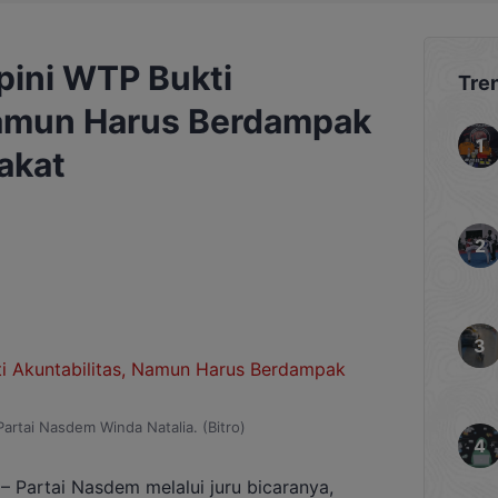
pini WTP Bukti
Tre
Namun Harus Berdampak
akat
Partai Nasdem Winda Natalia. (Bitro)
– Partai Nasdem melalui juru bicaranya,