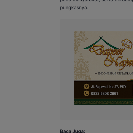
pungkasnya.
Baca Juga: