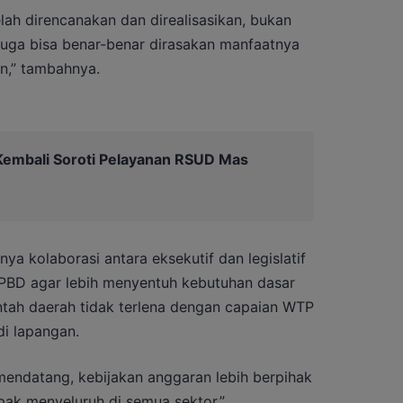
lah direncanakan dan direalisasikan, bukan
 juga bisa benar-benar dirasakan manfaatnya
n,” tambahnya.
embali Soroti Pelayanan RSUD Mas
a kolaborasi antara eksekutif dan legislatif
BD agar lebih menyentuh kebutuhan dasar
ntah daerah tidak terlena dengan capaian WTP
di lapangan.
mendatang, kebijakan anggaran lebih berpihak
ak menyeluruh di semua sektor,”