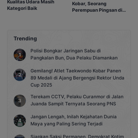
Kualitas Udara Masih
Kobar, Seorang
Kategori Baik
Perempuan Pingsan di
SPBU
Trending
Polisi Bongkar Jaringan Sabu di
Pangkalan Bun, Dua Pelaku Diamankan
Gemilang! Atlet Taekwondo Kobar Panen
89 Medali di Ajang Bergengsi Rektor Unda
Cup 2025
Terekam CCTV, Pelaku Curanmor di Jalan
Juanda Sampit Ternyata Seorang PNS
Jangan Lengah, Inilah Kejahatan Dunia
Maya yang Paling Sering Terjadi
Siapkan Saksi Permanen, Demokrat Kotim