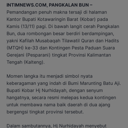
INTIMNEWS.COM, PANGKALAN BUN –
Pemandangan penuh makna tersaji di halaman
Kantor Bupati Kotawaringin Barat (Kobar) pada
Kamis (13/11) pagi. Di bawah langit cerah Pangkalan
Bun, dua rombongan besar berdiri berdampingan,
yakni Kafilah Musabaqah Tilawatil Quran dan Hadits
(MTQH) ke-33 dan Kontingen Pesta Paduan Suara
Gerejani (Pesparani) tingkat Provinsi Kalimantan
Tengah (Kalteng).
Momen langka itu menjadi simbol nyata
keberagaman yang indah di Bumi Marunting Batu Aji.
Bupati Kobar Hj Nurhidayah, dengan senyum
hangatnya, secara resmi melepas kedua kontingen
untuk membawa nama baik daerah di dua ajang
bergengsi tingkat provinsi tersebut.
Dalam sambutannya, Hj Nurhidayah menyebut