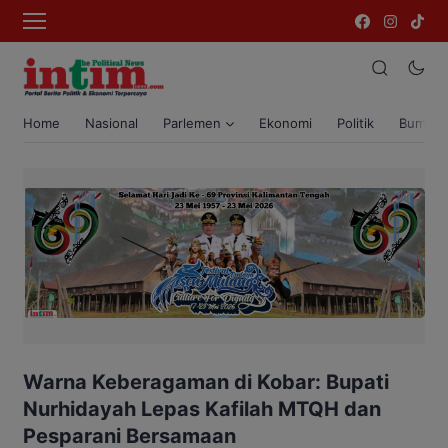
Home
Nasional
Parlemen
Ekonomi
Politik
Bumi T
Warna Keberagaman di Kobar: Bupati
Nurhidayah Lepas Kafilah MTQH dan
Pesparani Bersamaan