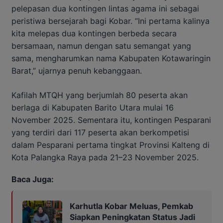
pelepasan dua kontingen lintas agama ini sebagai
peristiwa bersejarah bagi Kobar. “Ini pertama kalinya
kita melepas dua kontingen berbeda secara
bersamaan, namun dengan satu semangat yang
sama, mengharumkan nama Kabupaten Kotawaringin
Barat,” ujarnya penuh kebanggaan.
Kafilah MTQH yang berjumlah 80 peserta akan
berlaga di Kabupaten Barito Utara mulai 16
November 2025. Sementara itu, kontingen Pesparani
yang terdiri dari 117 peserta akan berkompetisi
dalam Pesparani pertama tingkat Provinsi Kalteng di
Kota Palangka Raya pada 21–23 November 2025.
Baca Juga:
Karhutla Kobar Meluas, Pemkab
Siapkan Peningkatan Status Jadi