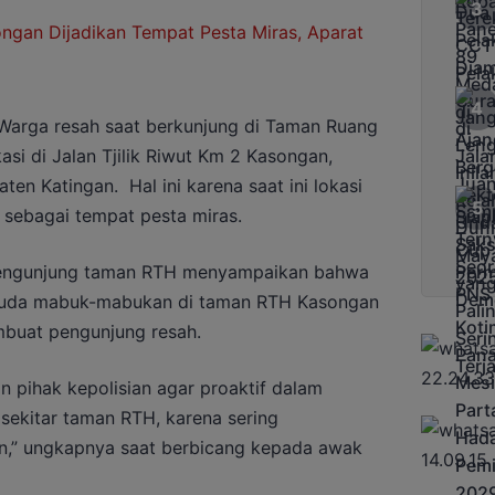
Warga resah saat berkunjung di Taman Ruang
asi di Jalan Tjilik Riwut Km 2 Kasongan,
ten Katingan. Hal ini karena saat ini lokasi
 sebagai tempat pesta miras.
 pengunjung taman RTH menyampaikan bahwa
muda mabuk-mabukan di taman RTH Kasongan
mbuat pengunjung resah.
n pihak kepolisian agar proaktif dalam
 sekitar taman RTH, karena sering
n,” ungkapnya saat berbicang kepada awak