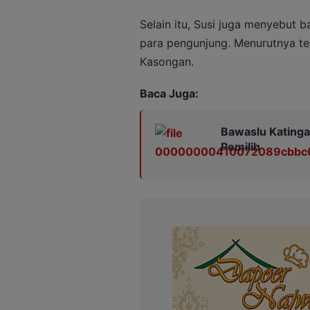
Selain itu, Susi juga menyebut 
para pengunjung. Menurutnya tem
Kasongan.
Baca Juga:
Bawaslu Katinga
Pemilih