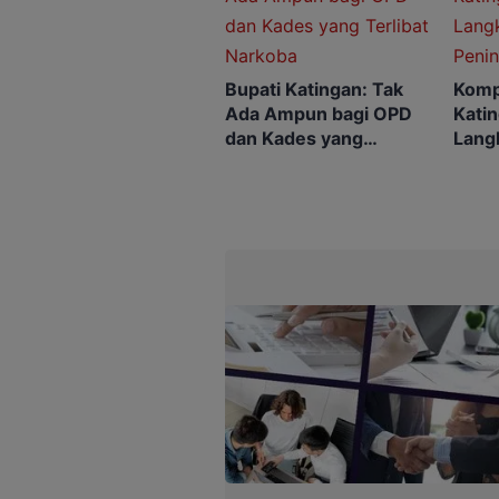
Bupati Katingan: Tak
Komp
Ada Ampun bagi OPD
Katin
dan Kades yang
Lang
Terlibat Narkoba
Peni