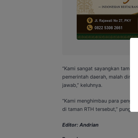
“Kami sangat sayangkan taman RT
pemerintah daerah, malah dirus
jawab,” keluhnya.
“Kami menghimbau para penguju
di taman RTH tersebut,” pungka
Editor: Andrian