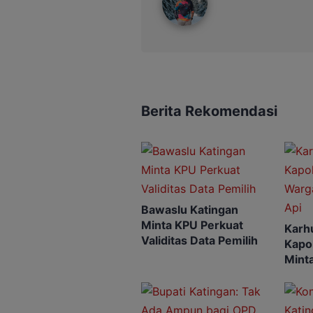
Berita Rekomendasi
Bawaslu Katingan
Minta KPU Perkuat
Karhu
Validitas Data Pemilih
Kapo
Mint
Titik