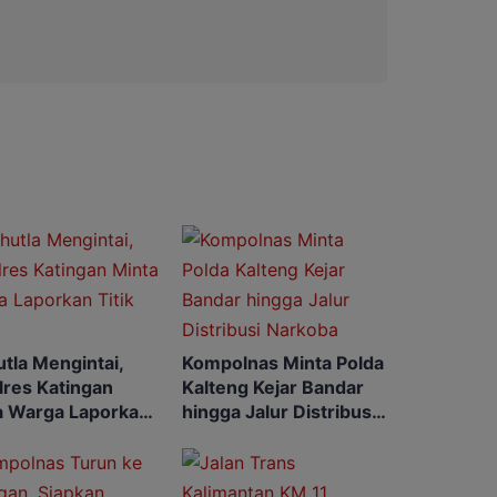
tla Mengintai,
Kompolnas Minta Polda
lres Katingan
Kalteng Kejar Bandar
a Warga Laporkan
hingga Jalur Distribusi
 Api
Narkoba