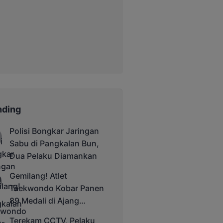
nding
Polisi Bongkar Jaringan
Sabu di Pangkalan Bun,
Dua Pelaku Diamankan
Gemilang! Atlet
Taekwondo Kobar Panen
89 Medali di Ajang
Bergengsi Rektor Unda
Terekam CCTV, Pelaku