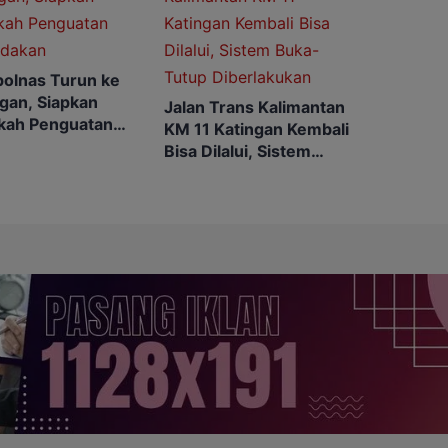
olnas Turun ke
gan, Siapkan
Jalan Trans Kalimantan
kah Penguatan
KM 11 Katingan Kembali
ndakan
Bisa Dilalui, Sistem
Buka-Tutup
Diberlakukan