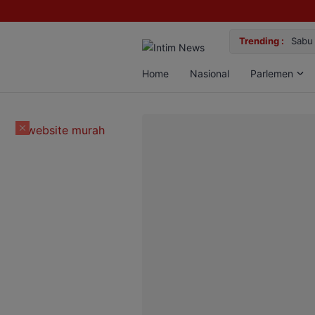
lan Bun, Dua Pelaku Diamankan
Trending :
Gemi
Home
Nasional
Parlemen