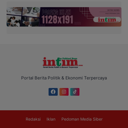
Portal Berita Politik & Ekonomi Terpercaya
Redaksi
Iklan
Pedoman Media Siber