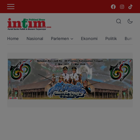
Home
Nasional
Parlemen
Ekonomi
Politik
Bumi T