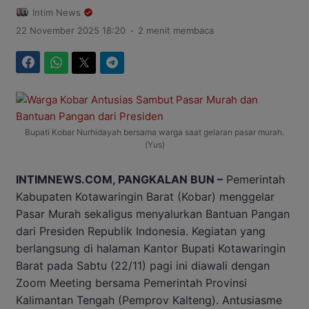
Intim News
.
22 November 2025 18:20
2 menit membaca
Facebook
WhatsApp
Twitter
Telegram
Bupati Kobar Nurhidayah bersama warga saat gelaran pasar murah.
(Yus)
INTIMNEWS.COM, PANGKALAN BUN –
Pemerintah
Kabupaten Kotawaringin Barat (Kobar) menggelar
Pasar Murah sekaligus menyalurkan Bantuan Pangan
dari Presiden Republik Indonesia. Kegiatan yang
berlangsung di halaman Kantor Bupati Kotawaringin
Barat pada Sabtu (22/11) pagi ini diawali dengan
Zoom Meeting bersama Pemerintah Provinsi
Kalimantan Tengah (Pemprov Kalteng). Antusiasme