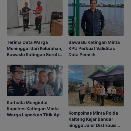
Bawaslu Katingan Minta
Terima Data Warga
KPU Perkuat Validitas
Meninggal dari Kelurahan,
Data Pemilih
Bawaslu Katingan Soroti
Akurasi Pemilih
Karhutla Mengintai,
Kapolres Katingan Minta
Kompolnas Minta Polda
Warga Laporkan Titik Api
Kalteng Kejar Bandar
hingga Jalur Distribusi