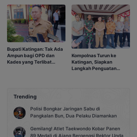
Narkoba
Bupati Katingan: Tak Ada
Kompolnas Turun ke
Ampun bagi OPD dan
Katingan, Siapkan
Kades yang Terlibat
Langkah Penguatan
Narkoba
Penindakan
Trending
Polisi Bongkar Jaringan Sabu di
Pangkalan Bun, Dua Pelaku Diamankan
Gemilang! Atlet Taekwondo Kobar Panen
89 Medali di Ajang Bergengsi Rektor Unda