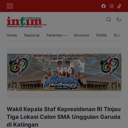
Home
Nasional
Parlemen
Ekonomi
Politik
Bumi T
Wakil Kepala Staf Kepresidenan RI Tinjau
Tiga Lokasi Calon SMA Unggulan Garuda
di Katingan