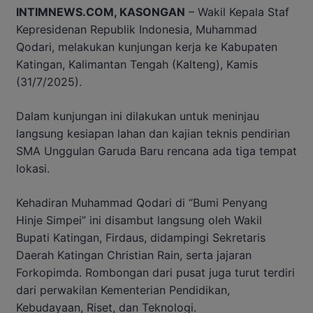
INTIMNEWS.COM, KASONGAN
– Wakil Kepala Staf
Kepresidenan Republik Indonesia, Muhammad
Qodari, melakukan kunjungan kerja ke Kabupaten
Katingan, Kalimantan Tengah (Kalteng), Kamis
(31/7/2025).
Dalam kunjungan ini dilakukan untuk meninjau
langsung kesiapan lahan dan kajian teknis pendirian
SMA Unggulan Garuda Baru rencana ada tiga tempat
lokasi.
Kehadiran Muhammad Qodari di “Bumi Penyang
Hinje Simpei” ini disambut langsung oleh Wakil
Bupati Katingan, Firdaus, didampingi Sekretaris
Daerah Katingan Christian Rain, serta jajaran
Forkopimda. Rombongan dari pusat juga turut terdiri
dari perwakilan Kementerian Pendidikan,
Kebudayaan, Riset, dan Teknologi.