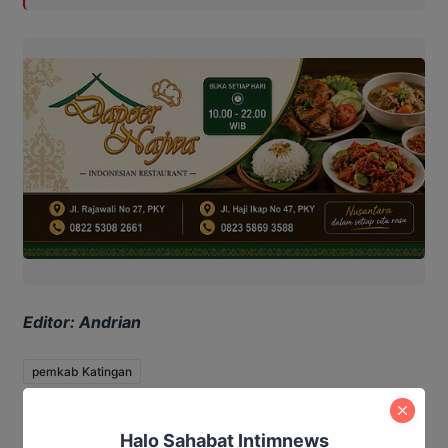
Editor: Andrian
pemkab Katingan
Wakil Staf Presiden RI Langsung Tinjau Lahan Calon SMA
Unggulan di Katingan
Halo Sahabat Intimnews