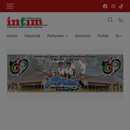
Home
Nasional
Parlemen
Ekonomi
Politik
Bumi T