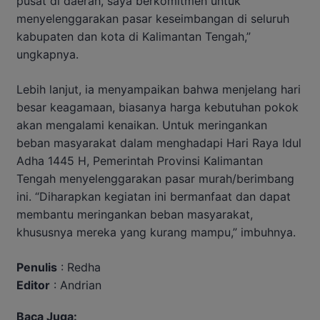
pusat di daerah, saya berkomitmen untuk
menyelenggarakan pasar keseimbangan di seluruh
kabupaten dan kota di Kalimantan Tengah,”
ungkapnya.
Lebih lanjut, ia menyampaikan bahwa menjelang hari
besar keagamaan, biasanya harga kebutuhan pokok
akan mengalami kenaikan. Untuk meringankan
beban masyarakat dalam menghadapi Hari Raya Idul
Adha 1445 H, Pemerintah Provinsi Kalimantan
Tengah menyelenggarakan pasar murah/berimbang
ini. “Diharapkan kegiatan ini bermanfaat dan dapat
membantu meringankan beban masyarakat,
khususnya mereka yang kurang mampu,” imbuhnya.
Penulis
: Redha
Editor
: Andrian
Baca Juga: