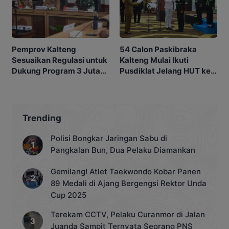
54 Calon Paskibraka
Pemprov Kalteng
Kalteng Mulai Ikuti
Sesuaikan Regulasi untuk
Pusdiklat Jelang HUT ke-
Dukung Program 3 Juta
81 RI
Rumah
Trending
Polisi Bongkar Jaringan Sabu di
Pangkalan Bun, Dua Pelaku Diamankan
Gemilang! Atlet Taekwondo Kobar Panen
89 Medali di Ajang Bergengsi Rektor Unda
Cup 2025
Terekam CCTV, Pelaku Curanmor di Jalan
Juanda Sampit Ternyata Seorang PNS