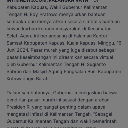
INTIMNEWS.COM, PALANGKA RAYA
– Di
Kabupaten Kapuas, Wakil Gubernur Kalimantan
Tengah H. Edy Pratowo menyalurkan bantuan
sembako dan menyerahkan secara simbolis bantuan
hewan kurban kepada masyarakat di Kecamatan
Selat. Acara ini berlangsung di halaman Kantor
Samsat Kabupaten Kapuas, Kuala Kapuas, Minggu, 16
Juni 2024. Pasar murah yang juga disebut sebagai
pasar keseimbangan ini diresmikan secara virtual
oleh Gubernur Kalimantan Tengah H. Sugianto
Sabran dari Masjid Agung Pangkalan Bun, Kabupaten
Kotawaringin Barat.
Dalam sambutannya, Gubernur menegaskan bahwa
pendirian pasar murah ini sesuai dengan arahan
Presiden RI yang sangat penting dalam upaya
mengatasi inflasi di Kalimantan Tengah. “Sebagai
Gubernur Kalimantan Tengah dan wakil pemerintah