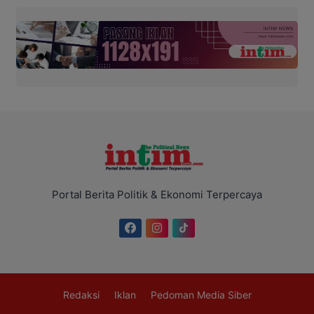
Portal Berita Politik & Ekonomi Terpercaya
Redaksi
Iklan
Pedoman Media Siber