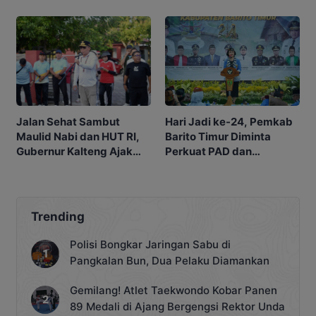
Hari Jadi ke-24, Pemkab
Jalan Sehat Sambut
Barito Timur Diminta
Maulid Nabi dan HUT RI,
Perkuat PAD dan
Gubernur Kalteng Ajak
Waspadai Karhutla
Warga Perkuat Persatuan
Trending
Polisi Bongkar Jaringan Sabu di
Pangkalan Bun, Dua Pelaku Diamankan
Gemilang! Atlet Taekwondo Kobar Panen
89 Medali di Ajang Bergengsi Rektor Unda