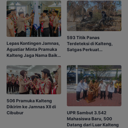
593 Titik Panas
Lepas Kontingen Jamnas,
Terdeteksi di Kalteng,
Agustiar Minta Pramuka
Satgas Perkuat
Kalteng Jaga Nama Baik
Penanganan Karhutla
Daerah
506 Pramuka Kalteng
Dikirim ke Jamnas XII di
Cibubur
UPR Sambut 3.542
Mahasiswa Baru, 500
Datang dari Luar Kalteng