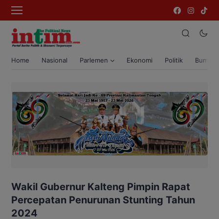
Home
Nasional
Parlemen
Ekonomi
Politik
Bumi T
Wakil Gubernur Kalteng Pimpin Rapat
Percepatan Penurunan Stunting Tahun
2024