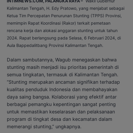
INTIMNEWS.COM, PALANGKA RAYA –
Wakil Gubernur
Kalimantan Tengah, H. Edy Pratowo, yang menjabat sebagai
Ketua Tim Percepatan Penurunan Stunting (TPPS) Provinsi,
memimpin Rapat Koordinasi (Rakor) terkait pemetaan
rencana kerja dan alokasi anggaran stunting untuk tahun
2024. Rapat berlangsung pada Selasa, 6 Februari 2024, di
Aula Bappedalitbang Provinsi Kalimantan Tengah.
Dalam sambutannya, Wagub menegaskan bahwa
stunting masih menjadi isu prioritas pemerintah di
semua tingkatan, termasuk di Kalimantan Tengah.
“Stunting merupakan ancaman signifikan terhadap
kualitas penduduk Indonesia dan membahayakan
daya saing bangsa. Kolaborasi yang efektif antar
berbagai pemangku kepentingan sangat penting
untuk memastikan keselarasan dan pelaksanaan
program di tingkat desa dan kecamatan dalam
memerangi stunting,” ungkapnya.