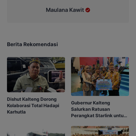
Maulana Kawit
Berita Rekomendasi
Dishut Kalteng Dorong
Gubernur Kalteng
Kolaborasi Total Hadapi
Salurkan Ratusan
Karhutla
Perangkat Starlink untuk
Sekolah dan Puskesmas