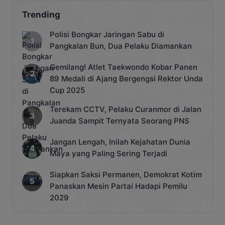
Trending
Polisi Bongkar Jaringan Sabu di
Pangkalan Bun, Dua Pelaku Diamankan
Gemilang! Atlet Taekwondo Kobar Panen
89 Medali di Ajang Bergengsi Rektor Unda
Cup 2025
Terekam CCTV, Pelaku Curanmor di Jalan
Juanda Sampit Ternyata Seorang PNS
Jangan Lengah, Inilah Kejahatan Dunia
Maya yang Paling Sering Terjadi
Siapkan Saksi Permanen, Demokrat Kotim
Panaskan Mesin Partai Hadapi Pemilu
2029