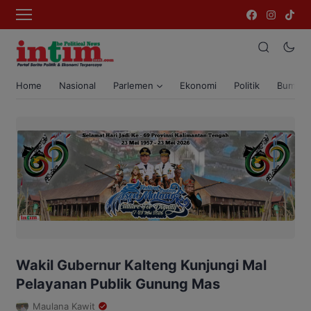
Home
Nasional
Parlemen
Ekonomi
Politik
Bumi T
Wakil Gubernur Kalteng Kunjungi Mal
Pelayanan Publik Gunung Mas
Maulana Kawit