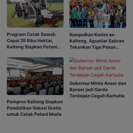
Program Cetak Sawah
Kumpulkan Kades se-
Capai 26 Ribu Hektar,
Kalteng, Agustiar Sabran
Kalteng Siapkan Petani
Tekankan Tiga Pesan
Masa Depan
Penting
Gubernur Minta Ansor dan
Banser jadi Garda
Terdepan Cegah Karhutla
Pemprov Kalteng Siapkan
Pendidikan Vokasi Gratis
untuk Cetak Petani Muda