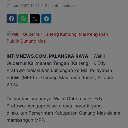
.
21 Juni 2024 19:13
2 menit membaca
Facebook
WhatsApp
Twitter
Telegram
INTIMNEWS.COM, PALANGKA RAYA
– Wakil
Gubernur Kalimantan Tengah (Kalteng) H. Edy
Pratowo melakukan kunjungan ke Mal Pelayanan
Publik (MPP) di Gunung Mas pada Jumat, 21 Juni
2024.
Dalam kunjungannya, Wakil Gubernur H. Edy
Pratowo mengapresiasi upaya inovatif yang
dilakukan Pemerintah Kabupaten Gunung Mas dalam
membangun MPP.