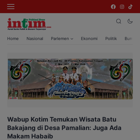
Home
Nasional
Parlemen
Ekonomi
Politik
Bumi T
Wabup Kotim Temukan Wisata Batu
Bakajang di Desa Pamalian: Juga Ada
Makam Habaib