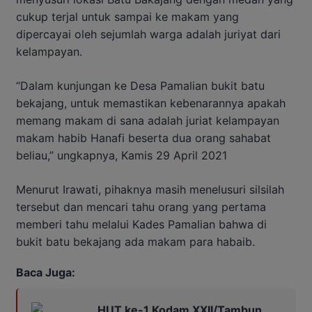
cukup terjal untuk sampai ke makam yang
dipercayai oleh sejumlah warga adalah juriyat dari
kelampayan.
“Dalam kunjungan ke Desa Pamalian bukit batu
bekajang, untuk memastikan kebenarannya apakah
memang makam di sana adalah juriat kelampayan
makam habib Hanafi beserta dua orang sahabat
beliau,” ungkapnya, Kamis 29 April 2021
Menurut Irawati, pihaknya masih menelusuri silsilah
tersebut dan mencari tahu orang yang pertama
memberi tahu melalui Kades Pamalian bahwa di
bukit batu bekajang ada makam para habaib.
Baca Juga:
HUT ke-1 Kodam XXII/Tambun