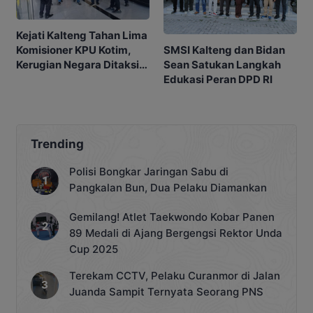
Kejati Kalteng Tahan Lima
SMSI Kalteng dan Bidan
Komisioner KPU Kotim,
Sean Satukan Langkah
Kerugian Negara Ditaksir
Edukasi Peran DPD RI
Capai Rp10 M
Trending
Polisi Bongkar Jaringan Sabu di
Pangkalan Bun, Dua Pelaku Diamankan
Gemilang! Atlet Taekwondo Kobar Panen
89 Medali di Ajang Bergengsi Rektor Unda
Cup 2025
Terekam CCTV, Pelaku Curanmor di Jalan
Juanda Sampit Ternyata Seorang PNS