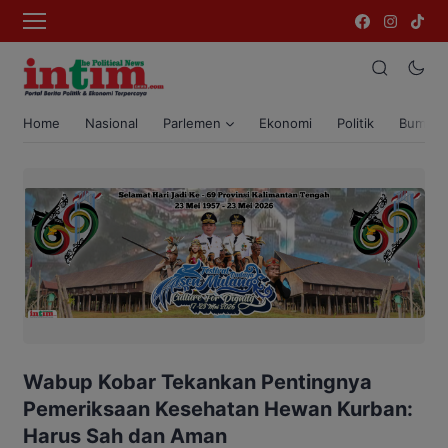
Home
Nasional
Parlemen
Ekonomi
Politik
Bumi T
Wabup Kobar Tekankan Pentingnya
Pemeriksaan Kesehatan Hewan Kurban:
Harus Sah dan Aman