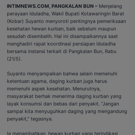
INTIMNEWS.COM, PANGKALAN BUN –
Menjelang
perayaan Iduladha, Wakil Bupati Kotawaringin Barat
(Kobar) Suyanto menyoroti pentingnya pemeriksaan
kesehatan hewan kurban, baik sebelum maupun
sesudah disembelih. Hal ini disampaikannya saat
menghadiri rapat koordinasi persiapan Iduladha
bersama instansi terkait di Pangkalan Bun, Rabu
(21/5).
Suyanto menyampaikan bahwa selain memenuhi
ketentuan agama, daging kurban juga harus
memenuhi aspek kesehatan. Menurutnya,
masyarakat berhak menerima daging kurban yang
layak konsumsi dan bebas dari penyakit. “Jangan
sampai kita menyuguhkan daging yang mengandung
penyakit,” tegasnya.
Ia menambahkan, hewan kurban yang terindikasi