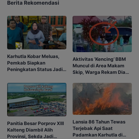
Berita Rekomendasi
Karhutla Kobar Meluas,
Aktivitas ‘Kencing’ BBM
Pemkab Siapkan
Muncul di Area Makam
Peningkatan Status Jadi
Skip, Warga Rekam Diam-
Tanggap Darurat
diam
Lansia 86 Tahun Tewas
Panitia Besar Porprov Xlll
Terjebak Api Saat
Kalteng Diambil Alih
Padamkan Karhutla di
Provinsi, Sekda Jadi