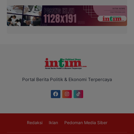
Portal Berita Politik & Ekonomi Terpercaya
Redaksi
Iklan
Pedoman Media Siber