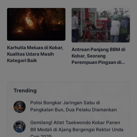
Kebunnya
Ketua
Karhutla Meluas di Kobar,
Antrean Panjang BBM di
Kualitas Udara Masih
Kobar, Seorang
Kategori Baik
Perempuan Pingsan di
SPBU
Trending
Polisi Bongkar Jaringan Sabu di
Pangkalan Bun, Dua Pelaku Diamankan
Gemilang! Atlet Taekwondo Kobar Panen
89 Medali di Ajang Bergengsi Rektor Unda
Cup 2025