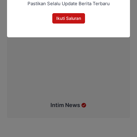
Pastikan Selalu Update Berita Terbaru
Ikuti Saluran
Intim News