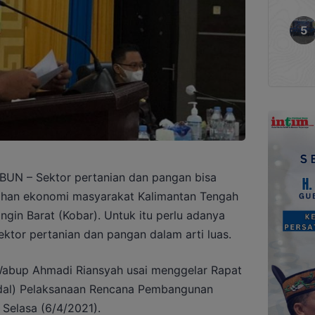
 – Sektor pertanian dan pangan bisa
ihan ekonomi masyarakat Kalimantan Tengah
ngin Barat (Kobar). Untuk itu perlu adanya
ektor pertanian dan pangan dalam arti luas.
Wabup Ahmadi Riansyah usai menggelar Rapat
rdal) Pelaksanaan Rencana Pembangunan
 Selasa (6/4/2021).