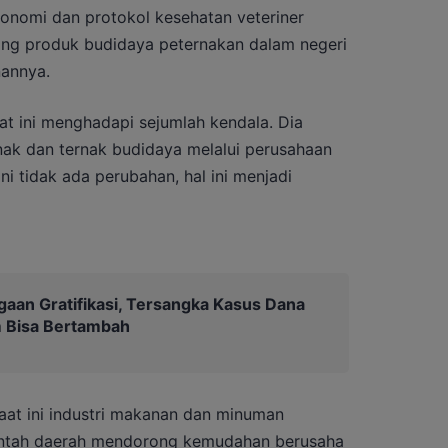
onomi dan protokol kesehatan veteriner
ing produk budidaya peternakan dalam negeri
nannya.
at ini menghadapi sejumlah kendala. Dia
nak dan ternak budidaya melalui perusahaan
i tidak ada perubahan, hal ini menjadi
gaan Gratifikasi, Tersangka Kasus Dana
 Bisa Bertambah
at ini industri makanan dan minuman
intah daerah mendorong kemudahan berusaha