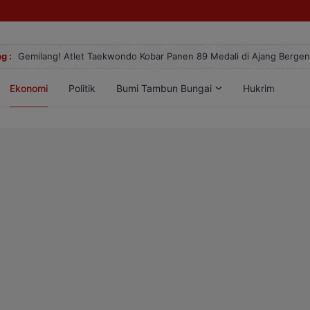
g :
Gemilang! Atlet Taekwondo Kobar Panen 89 Medali di Ajang Berge
Ekonomi
Politik
Bumi Tambun Bungai
Hukrim
Lif