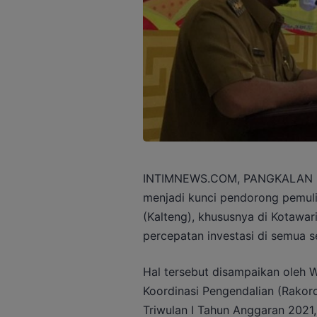
INTIMNEWS.COM, PANGKALAN BUN
menjadi kunci pendorong pemul
(Kalteng), khususnya di Kotawari
percepatan investasi di semua s
Hal tersebut disampaikan oleh 
Koordinasi Pengendalian (Rako
Triwulan I Tahun Anggaran 2021,