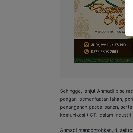
Sehingga, lanjut Ahmadi bisa me
pangan, pemanfaatan lahan, pem
penanganan pasca-panen, serta 
komunikasi (ICT) dalam industri a
Ahmadi mencontohkan, di sektor