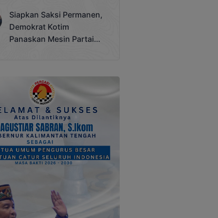
Terjadi
Siapkan Saksi Permanen,
Demokrat Kotim
Panaskan Mesin Partai
Hadapi Pemilu 2029