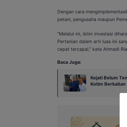
Dengan cara mengimplementasik
petani, pengusaha maupun Pemer
“Melalui ini, iklim investasi dih
Pertanian dalam arti luas ini sa
cepat tercapai,” kata Ahmadi Ri
Baca Juga:
Kejati Belum Te
Kotim Berkaitan