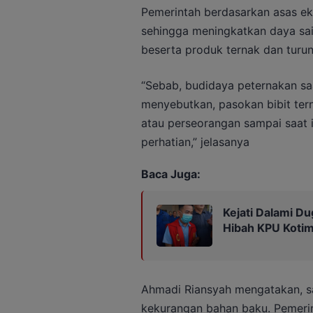
Pemerintah berdasarkan asas ek
sehingga meningkatkan daya sa
beserta produk ternak dan turu
“Sebab, budidaya peternakan sa
menyebutkan, pasokan bibit ter
atau perseorangan sampai saat in
perhatian,” jelasanya
Baca Juga:
Kejati Dalami Du
Hibah KPU Kotim
Ahmadi Riansyah mengatakan, sa
kekurangan bahan baku. Pemer