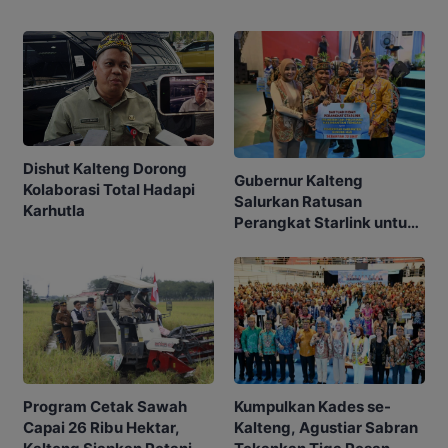
Dishut Kalteng Dorong
Gubernur Kalteng
Kolaborasi Total Hadapi
Salurkan Ratusan
Karhutla
Perangkat Starlink untuk
Sekolah dan Puskesmas
Program Cetak Sawah
Kumpulkan Kades se-
Capai 26 Ribu Hektar,
Kalteng, Agustiar Sabran