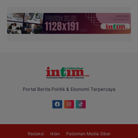
Portal Berita Politik & Ekonomi Terpercaya
Redaksi
Iklan
Pedoman Media Siber