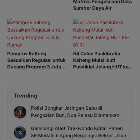
Matriks Pengelolaan Data
Platinum
Sumber Daya Air
Pemprov Kalteng
54 Calon Paskibraka
Sesuaikan Regulasi untuk
Kalteng Mulai Ikuti
Dukung Program 3 Juta
Pusdiklat Jelang HUT ke-
Rumah
81 RI
Trending
Polisi Bongkar Jaringan Sabu di
Pangkalan Bun, Dua Pelaku Diamankan
Gemilang! Atlet Taekwondo Kobar Panen
89 Medali di Ajang Bergengsi Rektor Unda