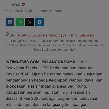
Intim2
.
6 Mei 2025 19:45
2 menit membaca
Facebook
WhatsApp
Twitter
Telegram
Petugas UPT PBAP Ujung Pandaran berdiskusi dengan anggota
Pokdakan Pesisir Indah dalam rangka pembinaan budidaya perikanan di
Desa Segintung, Seruyan. (Ist)
INTIMNEWS.COM, PALANGKA RAYA –
Unit
Pelaksana Teknis (UPT) Perikanan Budidaya Air
Payau (PBAP) Ujung Pandaran melakukan kunjungan
pendampingan kepada Kelompok Pembudidaya Ikan
(Pokdakan) Pesisir Indah di Desa Segintung,
Kabupaten Seruyan. Kegiatan ini dilaksanakan
Selasa, 6 Mei 2025 sebagai bagian dari pelayanan
teknis dan pembinaan langsung ke lapangan.