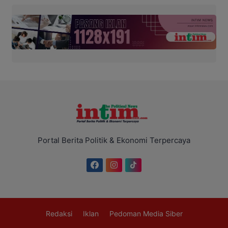
Portal Berita Politik & Ekonomi Terpercaya
Redaksi
Iklan
Pedoman Media Siber