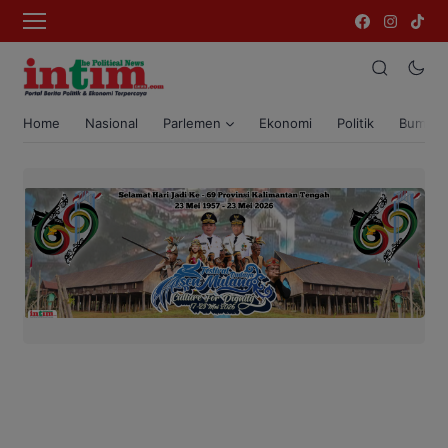
Home
Nasional
Parlemen
Ekonomi
Politik
Bumi T